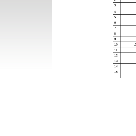
3
4
5
6
7
8
9
10
11
12
13
14
15