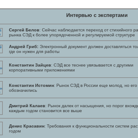
Интервью с экспертами
Сергей Белов
: Сейчас наблюдается переход от стихийного р
рынка СЭД к более упорядоченной и регулируемой структуре
Андрей Гриб:
Электронный документ должен доставляться тол
где он нужен для работы
Константин Зайцев
: СЭД все теснее увязывается с другими
корпоративными приложениями
Константин Истомин
: Рынок СЭД в России еще молод, но его
обозначились
Дмитрий Калаев
: Рынок далек от насыщения, но порог вхожд
каждым годом становится все выше
Денис Красавин
: Требования к функциональности систем рас
годом