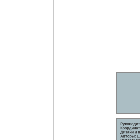
Руководит
Координат
Дизайн и в
Авторы:
Ел