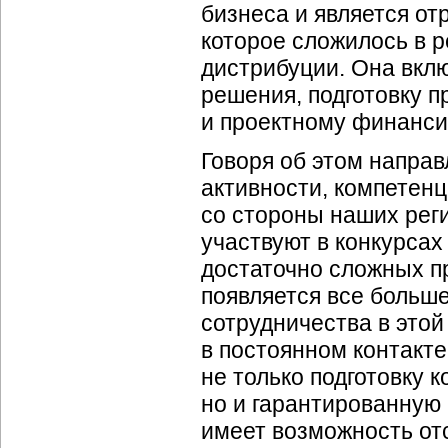
бизнеса и является о
которое сложилось в р
дистрибуции. Она вклю
решения, подготовку п
и проектному финанс
Говоря об этом напра
активности, компетенц
со стороны наших рег
участвуют в конкурсах
достаточно сложных пр
появляется все больш
сотрудничества в этой
в постоянном контакте
не только подготовку 
но и гарантированную 
имеет возможность отс