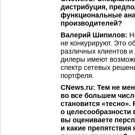
дистрибуция, предпо
функциональные ана
производителей?
Валерий Шипилов:
Не
не конкурируют. Это 
различных клиентов и 
дилеры имеют возможн
спектр сетевых решени
портфеля.
CNews.ru: Тем не мен
во все большем числ
становится «тесно».
о целесообразности 
вы оцениваете перс
и какие препятствия