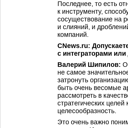
Последнее, то есть от
к инструменту, способ
сосуществование на р
и слияний, и дроблен
компаний.
CNews.ru: Допускает
с интеграторами или
Валерий Шипилов:
Об
не самое значительно
затронуть организацию
быть очень весомые ар
рассмотреть в качест
стратегических целей
целесообразность.
Это очень важно пони