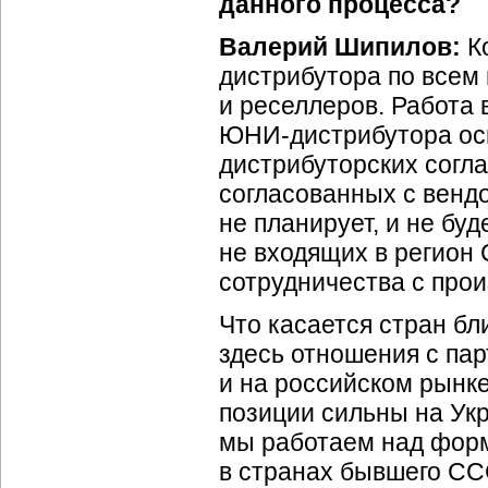
данного процесса?
Валерий Шипилов:
К
дистрибутора по всем
и реселлеров. Работа 
ЮНИ-дистрибутора
ос
дистрибуторских согл
согласованных с венд
не планирует, и не бу
не входящих в регион 
сотрудничества с про
Что касается стран б
здесь отношения с пар
и на российском рынк
позиции сильны на Укр
мы работаем над форм
в странах бывшего СС