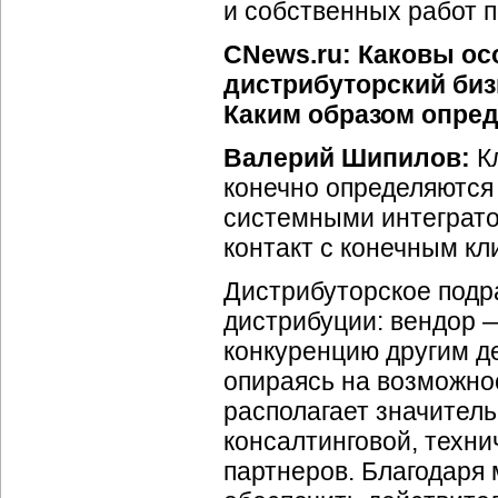
и собственных работ п
CNews.ru: Каковы ос
дистрибуторский би
Каким образом опред
Валерий Шипилов:
Кл
конечно определяются
системными интеграт
контакт с конечным кл
Дистрибуторское подр
дистрибуции: вендор 
конкуренцию другим д
опираясь на возможно
располагает значител
консалтинговой, техн
партнеров. Благодаря