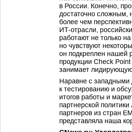
в России. Конечно, пр
достаточно сложным, н
более чем перспектив
ИТ-отрасли,
российски
работают не только н
но чувствуют некоторы
он подкреплен нашей 
продукции Check Poin
занимает лидирующую 
Наравне с западными 
к тестированию и обс
итогов работы и марке
партнерской политики
партнеров из стран EM
представляла наша ко