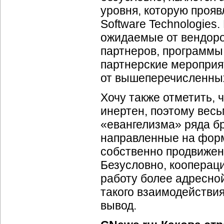
уровня, которую проявл
Software Technologies
ожидаемые от вендоро
партнеров, программы
партнерские мероприят
от вышеперечисленных
Хочу также отметить,
инертен, поэтому вес
«евангелизма» ряда б
направленные на форм
собственно продвижен
Безусловно, коопераци
работу более адресно
такого взаимодействия
вывод.