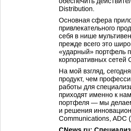
обеспечить действите
Distribution.
Основная сфера прил
привлекательного про
себя в нише мультиве
прежде всего это широ
«ударный» портфель 
корпоративных сетей C
На мой взгляд, сегодн
продукт, чем професс
работы для специализ
приходят именно к нам
портфеля — мы делаем
и решения инновационн
Communications, ADC (P
CNews.ru: Специализ