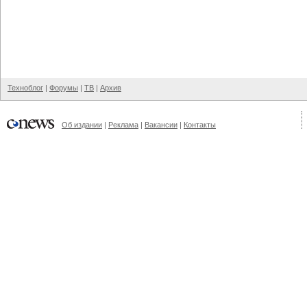
Техноблог
|
Форумы
|
ТВ
|
Архив
Об издании
|
Реклама
|
Вакансии
|
Контакты