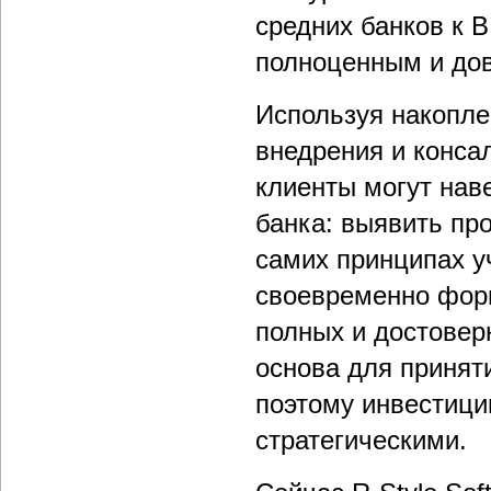
средних банков к 
полноценным и дов
Используя накоплен
внедрения и конса
клиенты могут нав
банка: выявить пр
самих принципах у
своевременно форм
полных и достовер
основа для приня
поэтому инвестици
стратегическими.