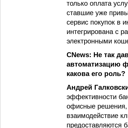
только оплата услу
ставшие уже привы
сервис покупок в 
интегрирована с 
электронными кош
CNews: Не так дав
автоматизацию фр
какова его роль?
Андрей Галковск
эффективности бан
офисные решения,
взаимодействие кл
предоставляются б