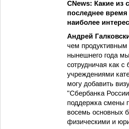
CNews: Какие из 
последнее время
наиболее интере
Андрей Галковск
чем продуктивным д
нынешнего года мы
сотрудничая как с 
учреждениями кат
могу добавить виз
"Сбербанка России"
поддержка смены 
восемь основных б
физическими и юр