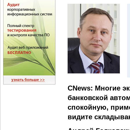
CNews: Многие э
банковской автом
спокойную, прим
видите складыв