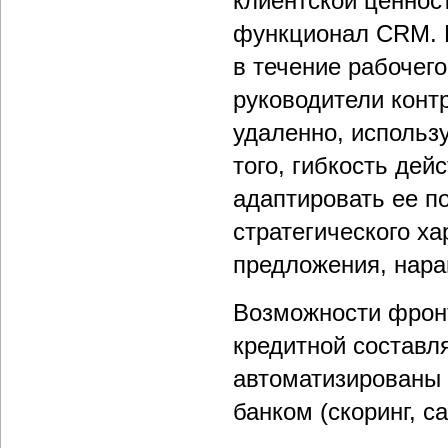
клиентской ценнос
функционал CRM. 
в течение рабочего
руководители конт
удаленно, использ
того, гибкость де
адаптировать ее п
стратегического ха
предложения, нара
Возможности фронт
кредитной составл
автоматизированы
банком (скоринг, 