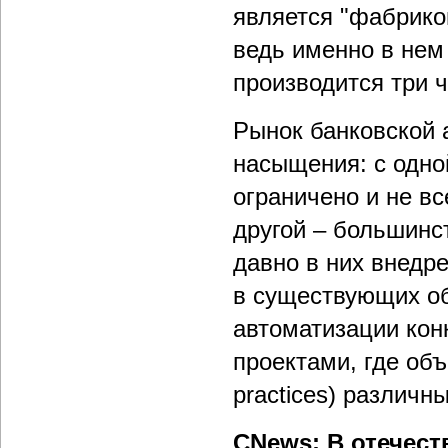
является "фабрико
ведь именно в нем
производится три ч
Рынок банковской 
насыщения: с одно
ограничено и не в
другой – большинс
давно в них внедр
в существующих об
автоматизации кон
проектами, где об
practices) различн
CNews: В отечес