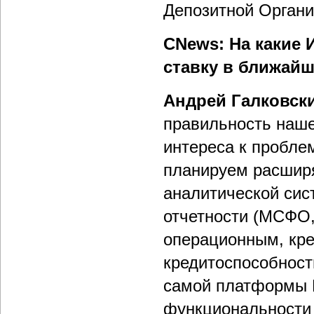
Депозитной Органи
CNews: На какие
ставку в ближайш
Андрей Галковск
правильность наше
интереса к пробле
планируем расшир
аналитической си
отчетности (МСФО,
операционным, кре
кредитоспособност
самой платформы 
функциональности 