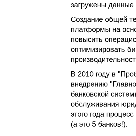
загружены данные 
Создание общей те
платформы на осн
повысить операци
оптимизировать би
производительност
В 2010 году в "Пр
внедрению "Главно
банковской систем
обслуживания юриди
этого года процес
(а это 5 банков!).