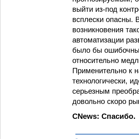
выйти из-под контр
всплески опасны. 
возникновения тако
автоматизации раз
было бы ошибочным
относительно медл
Применительно к н
технологически, ид
серьезным преобра
довольно скоро ры
CNews: Спасибо.