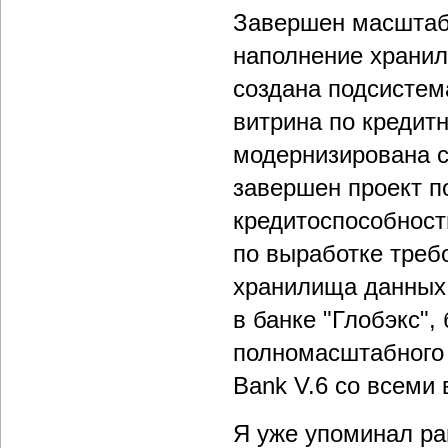
Завершен масштабн
наполнение храни
создана подсистем
витрина по кредит
модернизирована с
завершен проект п
кредитоспособност
по выработке треб
хранилища данных 
в банке "Глобэкс"
полномасштабного 
Bank V.6 со всеми
Я уже упоминал ра