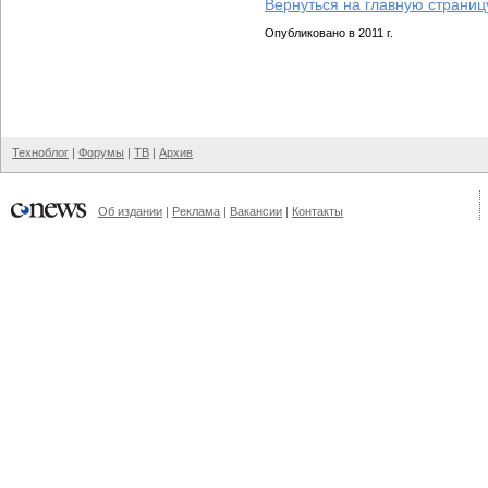
Вернуться на главную страниц
Опубликовано в 2011 г.
Техноблог
|
Форумы
|
ТВ
|
Архив
Об издании
|
Реклама
|
Вакансии
|
Контакты