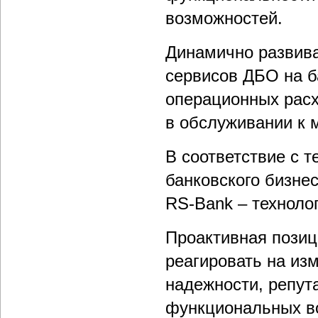
возможностей.
Динамично развив
сервисов ДБО на б
операционных расх
в обслуживании к м
В соответствие с 
банковского бизне
RS-Bank – техноло
Проактивная позици
реагировать на из
надежности, репут
функциональных во