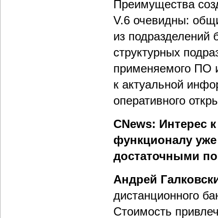
Преимущества соз
V.6 очевидны: общ
из подразделений 
структурных подра
применяемого ПО и
к актуальной инфо
оперативного откр
CNews: Интерес к
функционалу уже
достаточными по
Андрей Галковск
дистанционного ба
Стоимость привлеч