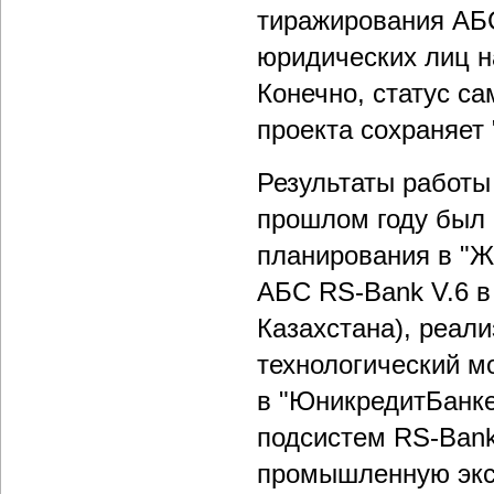
тиражирования АБС
юридических лиц на
Конечно, статус са
проекта сохраняет
Результаты работы
прошлом году был 
планирования в "Ж
АБС RS-Bank V.6 в 
Казахстана), реал
технологический мо
в "ЮникредитБанке
подсистем RS-Bank
промышленную экс