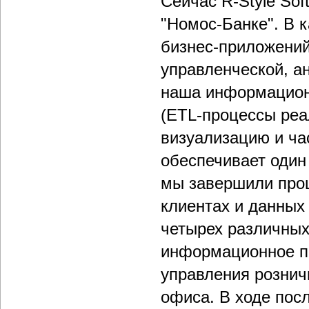
Сейчас R-Style Sof
"Номос-Банке". В 
бизнес-приложений
управленческой, а
наша информацион
(ETL-процессы реа
визуализацию и ча
обеспечивает один
мы завершили проц
клиентах и данных 
четырех различных
информационное п
управления рознич
офиса. В ходе пос