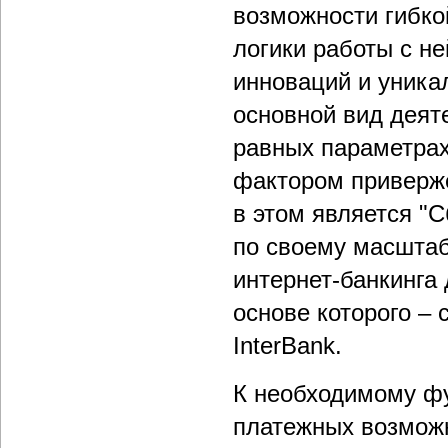
возможности гибко
логики работы с н
инноваций и уника
основной вид деят
равных параметрах
фактором приверже
в этом является "
по своему масштаб
интернет-банкинга
основе которого –
InterBank.
К необходимому фу
платежных возможн