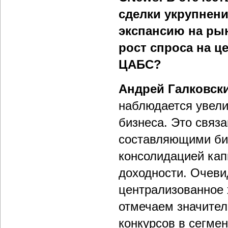
сделки укрупнени
экспансию на ры
рост спроса на 
ЦАБС?
Андрей Галковск
наблюдается увели
бизнеса. Это связ
составляющими биз
консолидацией кап
доходности. Очевид
централизованное 
отмечаем значител
конкурсов в сегмен