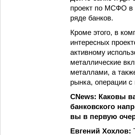
проект по МСФО в 
ряде банков.
Кроме этого, в ко
интересных проект
активному использ
металлические вкла
металлами, а такж
рынка, операции с
CNews: Каковы в
банковского напр
вы в первую оче
Евгений Хохлов:
Т