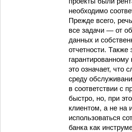
проекты были рен
необходимо соотве
Прежде всего, реч
все задачи — от о
данных и собстве
отчетности. Также
гарантированному 
это означает, что 
среду обслуживания
в соответствии с 
быстро, но, при эт
клиентом, а не на
использоваться со
банка как инструм