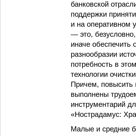
банковской отрасл
поддержки приняти
и на оперативном у
— это, безусловно
иначе обеспечить 
разнообразии исто
потребность в это
технологии очистк
Причем, повысить 
выполнены трудоем
инструментарий дл
«Нострадамус: Хр
Малые и средние б