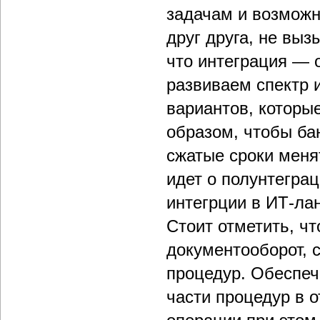
задачам и возможн
друг друга, не выз
что интеграция — 
развиваем спектр 
вариантов, которы
образом, чтобы ба
сжатые сроки меня
идет о полунтегра
интегрции в ИТ-ла
Стоит отметить, чт
документооборот,
процедур. Обеспеч
части процедур в 