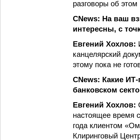
разговоры об этом
CNews: На ваш вз
интересны, с точ
Евгений Хохлов:
И
канцелярский доку
этому пока не гото
CNews: Какие ИТ-
банковском сект
Евгений Хохлов:
настоящее время с
года клиентом «Ом
Клиринговый Центр