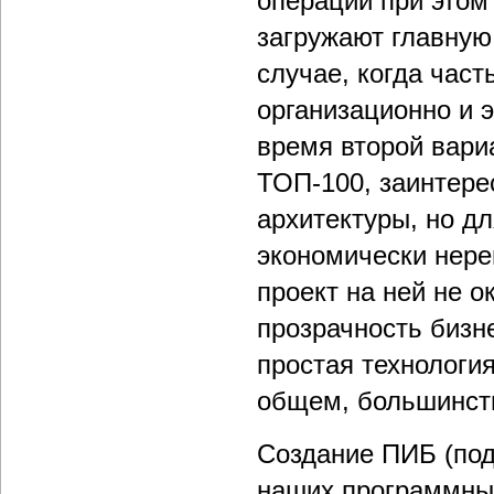
операции при этом 
загружают главную
случае, когда част
организационно и 
время второй вари
ТОП-100, заинтер
архитектуры, но д
экономически нере
проект на ней не о
прозрачность бизн
простая технологи
общем, большинств
Создание ПИБ (по
наших программны