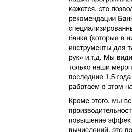
кажется, это позво
рекомендации Банк
специализированны
банка (которые в н
инструменты для т
рук» и.т.д. Мы вид
только наши мероп
последние 1,5 года
работаем в этом н
Кроме этого, мы в
производительност
повышение эффект
вычислений, это п