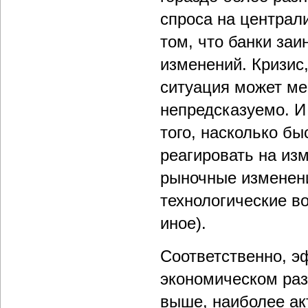
спроса на централ
том, что банки за
изменений. Кризис
ситуация может ме
непредсказуемо. И
того, насколько б
реагировать на из
рыночные изменени
технологические в
иное).
Соответственно, э
экономическом раз
выше, наиболее ак