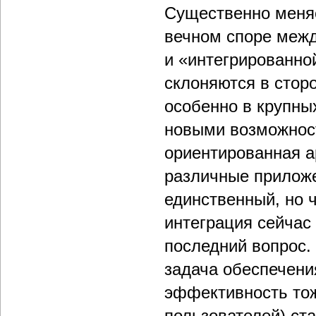
Существенно меняе
вечном споре меж
и «интегрированно
склоняются в стор
особенно в крупных
новыми возможност
ориентированная а
различные приложе
единственный, но ч
интеграция сейчас 
последний вопрос. 
задача обеспечени
эффективность тож
пользователей) ст