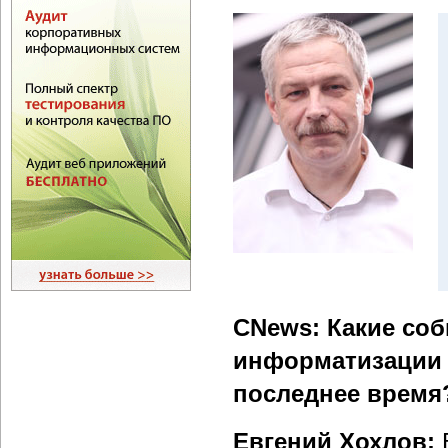
CNews: Какие со
информатизации 
последнее время
Евгений Хохлов:
В