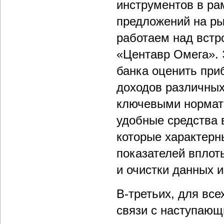
инструментов в ра
предложений на ры
работаем над встр
«Центавр Омега». 
банка оценить при
доходов различных 
ключевыми нормати
удобные средства 
которые характер
показателей вплот
и очистки данных и
В-третьих, для вс
связи с наступающи