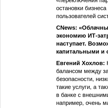
«переключения пар
остановки бизнеса
пользователей сис
CNews: «Облачны
экономию ИТ-затр
наступает. Возм
капитальными и 
Евгений Хохлов:
балансом между за
безопасности, низ
такие услуги, а т
в банке с внешним
например, очень м