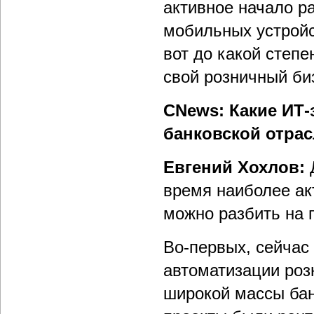
активное начало р
мобильных устройс
вот до какой степ
свой розничный би
CNews: Какие ИТ-
банковской отра
Евгений Хохлов:
время наиболее ак
можно разбить на 
Во-первых, сейчас
автоматизации роз
широкой массы бан