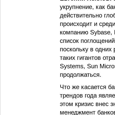
укрупнение, как ба
действительно гло
происходит и сред
компанию Sybase, I
список поглощений
поскольку в одних 
таких гигантов отра
Systems, Sun Micro
продолжаться.
Что же касается б
трендов года явля
этом кризис внес 
менеджмент банков