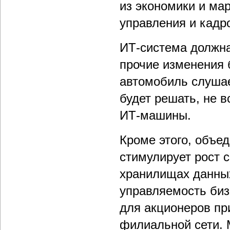
из экономики и ма
управления и кадро
ИТ-система должна
прочие изменения 
автомобиль слушае
будет решать, не 
ИТ-машины.
Кроме этого, объед
стимулирует рост 
хранилищах данных
управляемость биз
для акционеров пр
филиальной сети. 