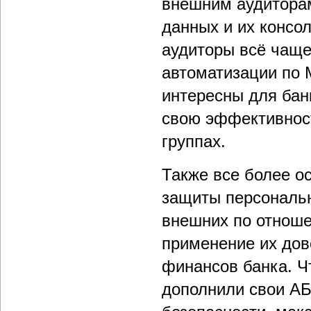
внешним аудиторам
данных и их консол
аудиторы всё чаще
автоматизации по 
интересны для бан
свою эффективност
группах.
Также все более ос
защиты персональ
внешних по отнош
применение их дов
финансов банка. Ч
дополнили свои А