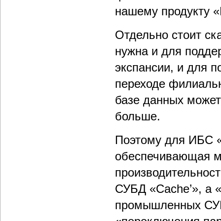
нашему продукту «
Отдельно стоит ск
нужна и для подде
экспансии, и для 
переходе филиальн
базе данных может
больше.
Поэтому для ИБС 
обеспечивающая м
производительност
СУБД «Саche’», а 
промышленных СУБ