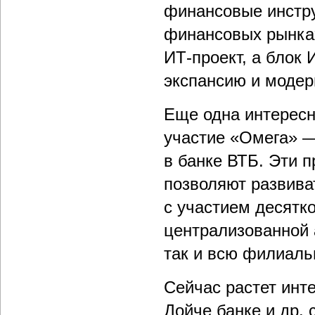
финансовые инстр
финансовых рынках
ИТ-проект, а блок
экспансию и модер
Еще одна интересн
участие «Омега» —
в банке ВТБ. Эти п
позволяют развива
с участием десятк
централизованной 
так и всю филиаль
Сейчас растет инт
Дойче банке и др.