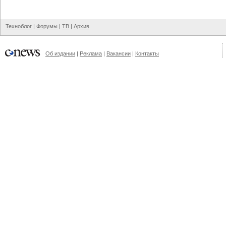
Техноблог
|
Форумы
|
ТВ
|
Архив
Об издании
|
Реклама
|
Вакансии
|
Контакты