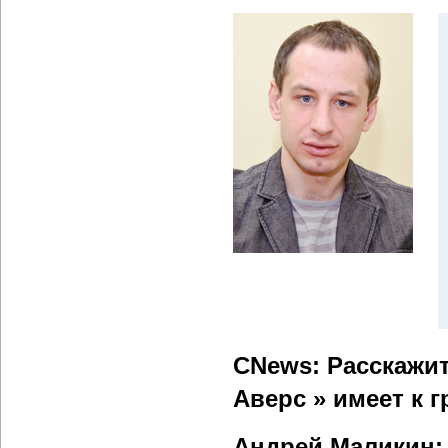
CNews: Расскажи
Аверс » имеет к 
Андрей Маликин: