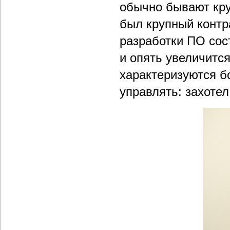
обычно бывают кру
был крупный контра
разработки ПО сост
и опять увеличитс
характеризуются 
управлять: захоте