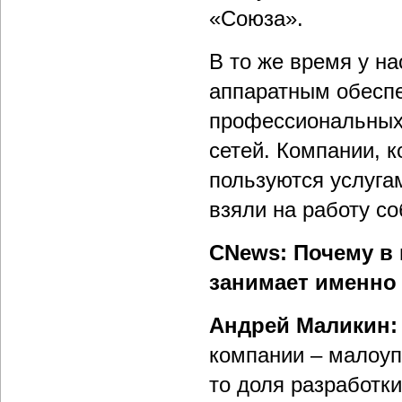
«Союза».
В то же время у на
аппаратным обеспе
профессиональных
сетей. Компании, 
пользуются услуга
взяли на работу с
CNews: Почему в 
занимает именно
Андрей Маликин:
компании – малоуп
то доля разработк