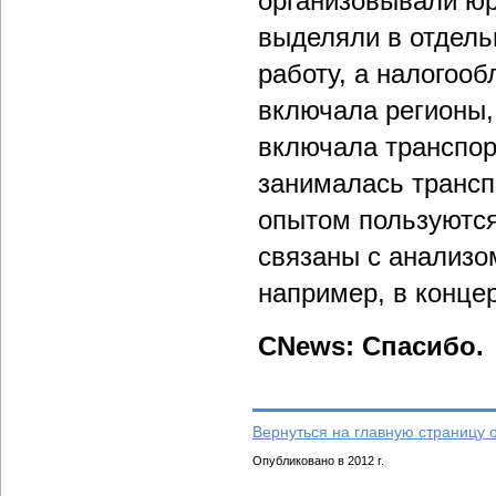
организовывали юр
выделяли в отдель
работу, а налогооб
включала регионы,
включала транспор
занималась транс
опытом пользуются
связаны с анализо
например, в конце
CNews: Спасибо.
Вернуться на главную страницу 
Опубликовано в 2012 г.