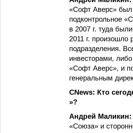
«Софт Аверс» был 
подконтрольное «С
в 2007 г. туда был
2011 г. произошло
подразделения. Вс
инвесторами, либо
«Софт Аверс», и п
генеральным дире
CNews: Кто сегод
»?
Андрей Маликин:
«Союза» и сторонн