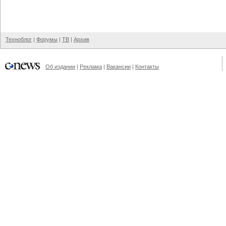
Техноблог
|
Форумы
|
ТВ
|
Архив
Об издании
|
Реклама
|
Вакансии
|
Контакты