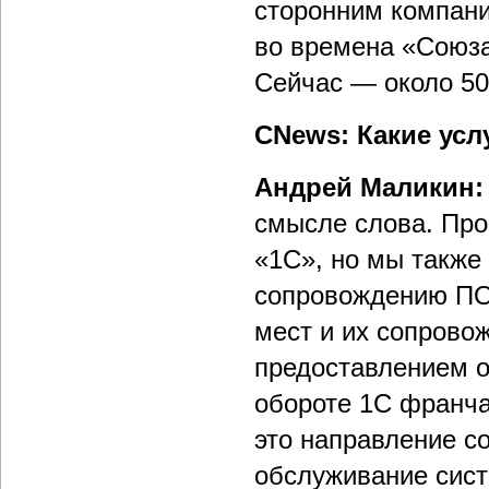
сторонним компани
во времена «Союза
Сейчас — около 50
CNews: Какие усл
Андрей Маликин:
смысле слова. Пр
«1С», но мы также
сопровождению ПО,
мест и их сопрово
предоставлением о
обороте 1С франча
это направление с
обслуживание сис