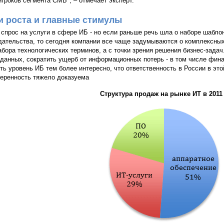
игроков сегмента СМБ", – отмечает эксперт.
и роста и главные стимулы
 спрос на услуги в сфере ИБ - но если раньше речь шла о наборе шабл
дательства, то сегодня компании все чаще задумываются о комплексны
абора технологических терминов, а с точки зрения решения бизнес-задач
 данных, сократить ущерб от информационных потерь - в том числе фин
ть уровень ИБ тем более интересно, что ответственность в России в это
еренность тяжело доказуема
Структура продаж на рынке ИТ в 2011 