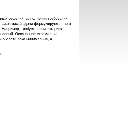
онных решений, выполнении требований
х системах. Задачи формулируются не в
. Например, требуется снизить риск
ансовый. Осознанное стремление
й области пока минимальна, а
г.