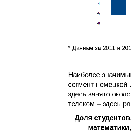
* Данные за 2011 и 20
Наиболее значимый
сегмент немецкой 
здесь занято окол
телеком – здесь р
Доля студентов
математики,