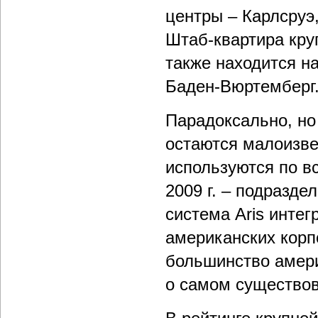
центры – Карлсруэ
Штаб-квартира кр
также находится н
Баден-Вюртемберг
Парадоксально, но
остаются малоизве
используются по вс
2009 г. – подразд
система Aris инте
американских корпо
большинство амер
о самом существов