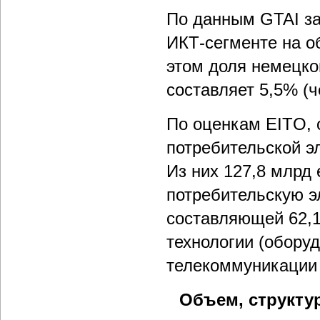
По данным GTAI за
ИКТ-сегменте на о
этом доля немецко
составляет 5,5% (ч
По оценкам EITO, 
потребительской эл
Из них 127,8 млрд 
потребительскую э
составляющей 62,
технологии (оборуд
телекоммуникации 
Объем, структу