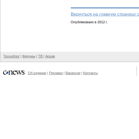
Вернуться на главную страницу 
Опубликовано в 2012 г.
Техноблог
|
Форумы
|
ТВ
|
Архив
Об издании
|
Реклама
|
Вакансии
|
Контакты