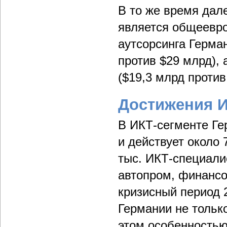
В то же время дал
является общеевро
аутсорсинга Герма
против $29 млрд),
($19,3 млрд против
Достижения И
В ИКТ-сегменте Ге
и действует около 
тыс. ИКТ-специалис
автопром, финансо
кризисный период 2
Германии не тольк
этом особенностью