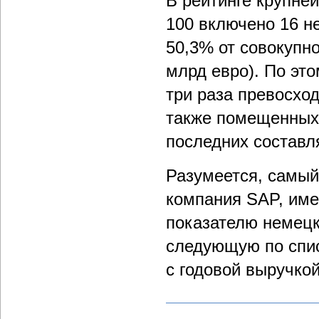
В рейтинге крупне
100 включено 16 н
50,3% от совокупно
млрд евро). По эт
три раза превосход
также помещенных 
последних составл
Разумеется, самый
компания SAP, име
показателю немецк
следующую по спис
с годовой выручкой