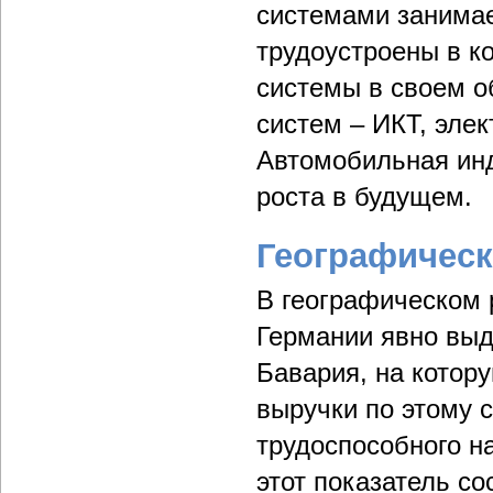
системами занимает
трудоустроены в к
системы в своем о
систем – ИКТ, эле
Автомобильная инд
роста в будущем.
Географическ
В географическом 
Германии явно выд
Бавария, на котор
выручки по этому 
трудоспособного на
этот показатель с