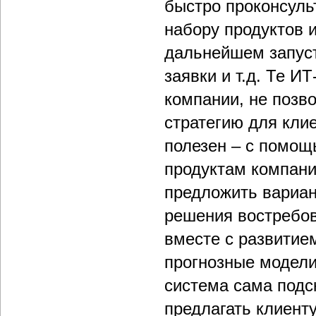
быстро проконсуль
набору продуктов 
дальнейшем запуст
заявки и т.д. Те И
компании, не позв
стратегию для кли
полезен – с помощь
продуктам компани
предложить вариан
решения востребов
вместе с развитие
прогнозные модели 
система сама подс
предлагать клиенту