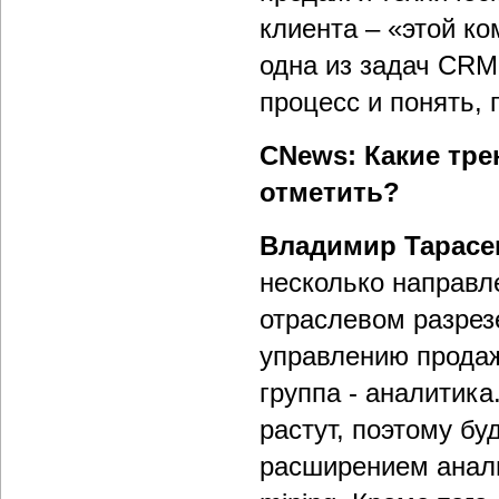
клиента – «этой ко
одна из задач CRM 
процесс и понять, 
CNews: Какие тр
отметить?
Владимир Тарасе
несколько направл
отраслевом разрезе
управлению прода
группа - аналитика
растут, поэтому б
расширением анали