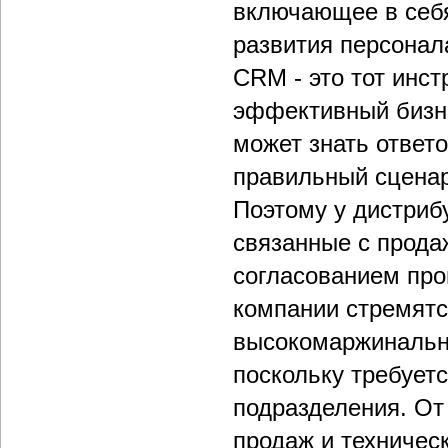
включающее в себя
развития персонал
CRM - это тот инст
эффективный бизне
может знать ответ
правильный сценар
Поэтому у дистриб
связанные с прода
согласованием про
компании стремятся
высокомаржинальны
поскольку требует
подразделения. От
продаж и техничес