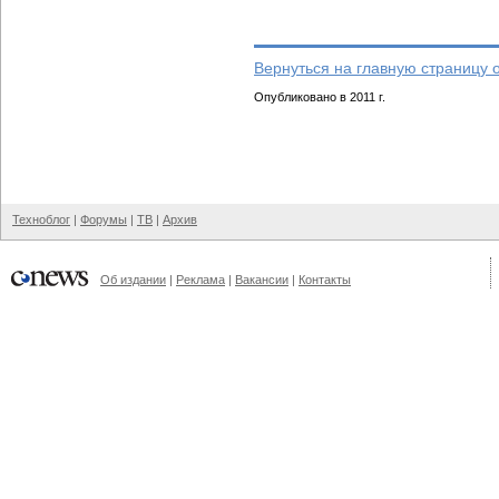
Вернуться на главную страницу 
Опубликовано в 2011 г.
Техноблог
|
Форумы
|
ТВ
|
Архив
Об издании
|
Реклама
|
Вакансии
|
Контакты