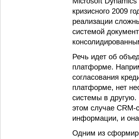
Microsoft Dynamics
кризисного 2009 го
реализации сложны
системой докумен
консолидированным
Речь идет об объе
платформе. Наприм
согласования креди
платформе, нет не
системы в другую. 
этом случае СRM-с
информации, и она
Одним из сформиро