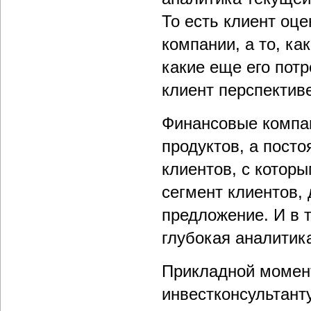
То есть клиент оце
компании, а то, ка
какие еще его пот
клиент перспектив
Финансовые компан
продуктов, а посто
клиентов, с котор
сегмент клиентов, 
предложение. И в 
глубокая аналитик
Прикладной момен
инвестконсультант