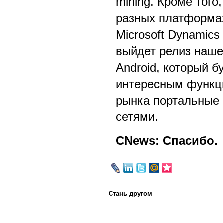
mining. Кроме тог
разных платформа
Microsoft Dynamic
выйдет релиз наш
Android, который 
интересным функци
рынка портальные
сетями.
CNews: Спасибо.
Стань другом