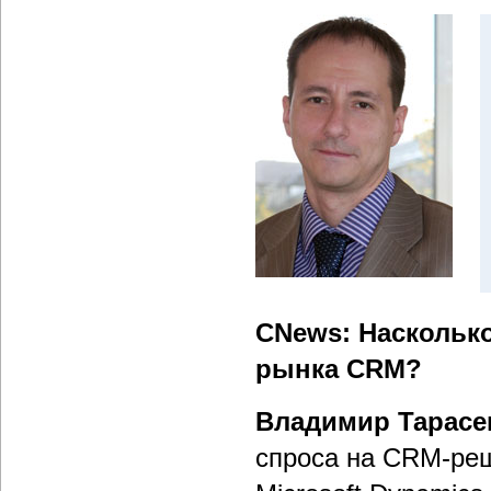
CNews: Наскольк
рынка CRM?
Владимир Тарасе
спроса на CRM-реш