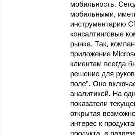
мобильность. Сего
мобильными, иметь
инструментарию CR
консалтинговые ко
рынка. Так, компа
приложение Micros
клиентам всегда б
решение для руков
поле". Оно включа
аналитикой. На од
показатели текуще
открытая возможно
интерес к продукта
продукта, в разре