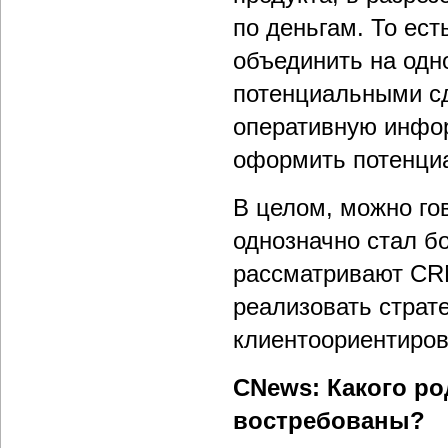
по деньгам. То ест
объединить на одн
потенциальными сд
оперативную инфор
оформить потенциа
В целом, можно го
однозначно стал б
рассматривают CRM
реализовать страт
клиентоориентиров
CNews: Какого р
востребованы?