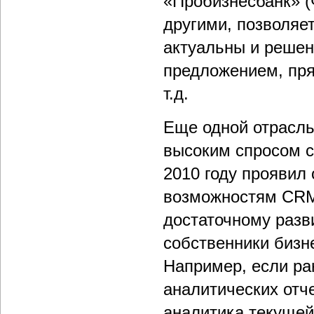
«Пробизнесбанк» (
другими, позволяет
актуальны и решен
предложением, пр
т.д.
Еще одной отрасль
высоким спросом с
2010 году проявил
возможностям CRM
достаточному разв
собственники бизн
Например, если ра
аналитических отче
аналитика текущей