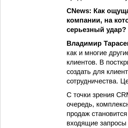
CNews: Как ощуща
компании, на ко
серьезный удар?
Владимир Тарасе
как и многие друг
клиентов. В постк
создать для клиен
сотрудничества. Це
С точки зрения CR
очередь, комплексн
продаж становитс
входящие запросы 