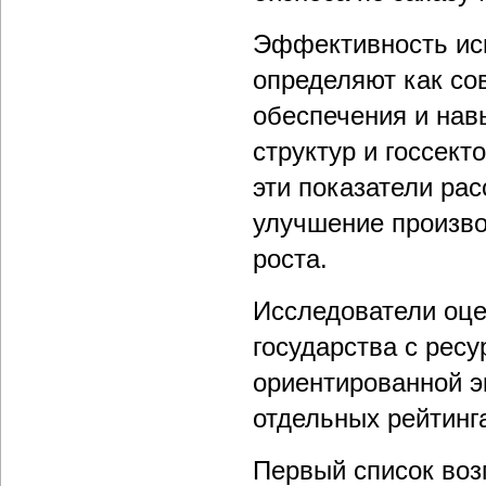
Эффективность ис
определяют как со
обеспечения и нав
структур и госсект
эти показатели ра
улучшение произво
роста.
Исследователи оце
государства с рес
ориентированной э
отдельных рейтинг
Первый список воз