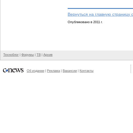
Вернуться на главную страницу 
Опубликовано в 2011 г.
Техноблог
|
Форумы
|
ТВ
|
Архив
Об издании
|
Реклама
|
Вакансии
|
Контакты