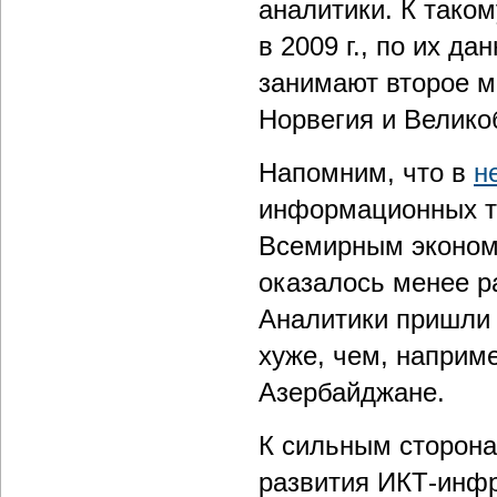
аналитики. К таком
в 2009 г., по их 
занимают второе м
Норвегия и Велико
Напомним, что в
н
информационных те
Всемирным эконом
оказалось менее р
Аналитики пришли 
хуже, чем, наприме
Азербайджане.
К сильным сторона
развития ИКТ-инфр