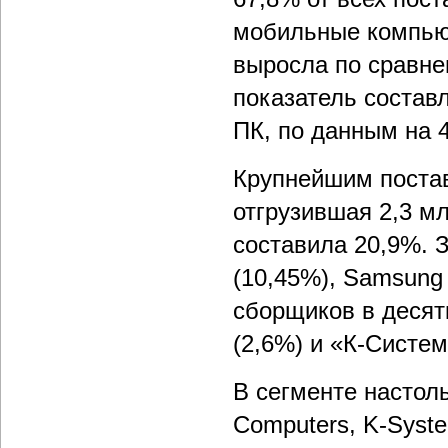
мобильные компьют
выросла по сравнен
показатель состав
ПК, по данным на 4
Крупнейшим постав
отгрузившая 2,3 м
составила 20,9%. З
(10,45%), Samsung 
сборщиков в десят
(2,6%) и «К-Системс
В сегменте настол
Computers, K-Syste