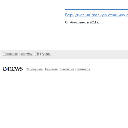
Вернуться на главную страницу 
Опубликовано в 2011 г.
Техноблог
|
Форумы
|
ТВ
|
Архив
Об издании
|
Реклама
|
Вакансии
|
Контакты