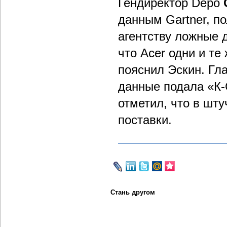
Гендиректор Depo
данным Gartner, п
агентству ложные 
что Acer одни и те
пояснил Эскин. Гла
данные подала «К-
отметил, что в шт
поставки.
Стань другом