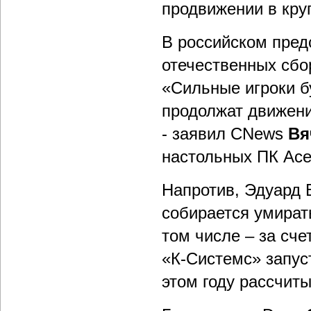
продвижении в кру
В российском предс
отечественных сбо
«Сильные игроки б
продолжат движени
- заявил CNews
Вя
настольных ПК Ace
Напротив, Эдуард В
собирается умират
том числе – за сче
«К-Системс» запус
этом году рассчиты