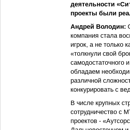
деятельности
«Си
проекты были реа
Андрей Володин:
О
компания стала вос
игрок, а не только
«толкнули свой бро
самодостаточного и
обладаем необходи
различной сложност
конкурировать с ве
В числе крупных ст
сотрудничество с М
проектов - «Аутсор
Дальневосточном и 