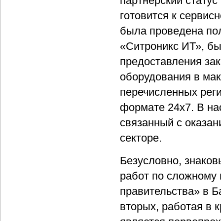
партнерский статус
готовится к сервисн
была проведена пол
«Ситроникс ИТ», б
предоставления зак
оборудования в мак
перечисленных реги
формате 24х7. В на
связанный с оказан
секторе.
Безусловно, знаков
работ по сложному 
правительства» в Б
вторых, работая в 