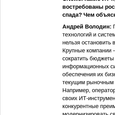
востребованы рос
спада? Чем объяс
Андрей Володин:
П
технологий и систе
нельзя остановить 
Крупные компании –
сократить бюджеты
информационных си
обеспечения их биз
текущим рыночным 
Например, оператор
своих ИТ-инструмен
конкурентные преим
модернизировать св