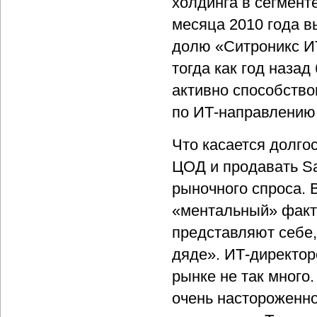
холдинга в сегмент
месяца 2010 года в
долю «Ситроникс И
тогда как год наза
активно способств
по ИТ-направлению
Что касается долго
ЦОД и продавать Sa
рыночного спроса. 
«ментальный» факто
представляют себе,
дяде». ИТ-директор
рынке не так много.
очень настороженно