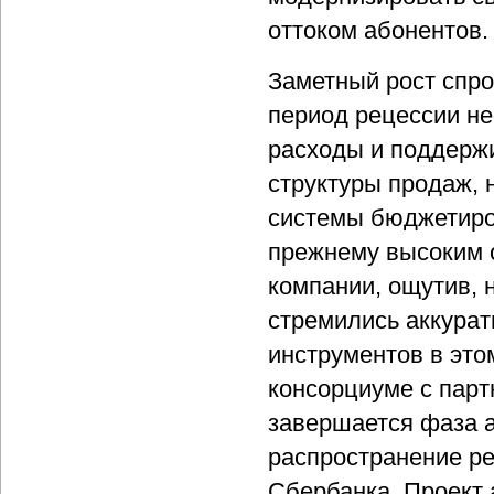
оттоком абонентов. 
Заметный рост спро
период рецессии н
расходы и поддерж
структуры продаж, 
системы бюджетиров
прежнему высоким 
компании, ощутив, 
стремились аккурат
инструментов в это
консорциуме с парт
завершается фаза а
распространение р
Сбербанка. Проект а