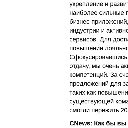
укрепление и разви
наиболее сильные п
бизнес-приложений
индустрии и актив
сервисов. Для дост
повышении лояльнос
Сфокусировавшись 
отдачу, мы очень а
компетенций. За сч
предложений для за
таких как повышени
существующей кома
смогли пережить 20
CNews: Как бы вы