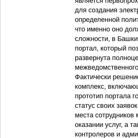
является первопрох
для создания электр
определенной полит
что именно оно дол
сложности, в Башки
портал, который по
развернута полноц
межведомственного
Фактически решени
комплекс, включающ
прототип портала г
статус своих заяво
места сотрудников 
оказании услуг, а 
контролеров и адми