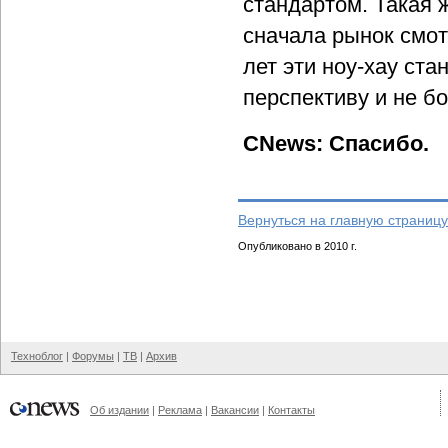
стандартом. Такая 
сначала рынок смот
лет эти ноу-хау ст
перспективу и не б
CNews: Спасибо.
Вернуться на главную страницу
Опубликовано в 2010 г.
Техноблог
|
Форумы
|
ТВ
|
Архив
Об издании
|
Реклама
|
Вакансии
|
Контакты