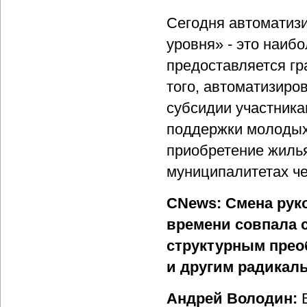
Сегодня автоматизи
уровня» - это наибо
предоставляется гр
того, автоматизиро
субсидии участник
поддержки молодых
приобретение жилья
муниципалитетах ч
CNews: Смена рук
времени совпала 
структурным прео
и другим радикал
Андрей Володин:
В