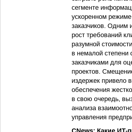
сегменте информац
ускоренном режиме,
заказчиков. Одним 
рост требований кл
разумной стоимост
в немалой степени 
заказчиками для оц
проектов. Смещение
издержек привело в
обеспечения жестко
в свою очередь, вы
анализа взаимоотн
управления предпри
CNews: Какие ИТ-