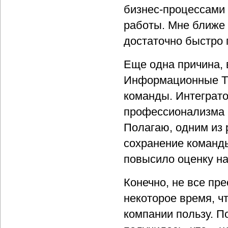
бизнес-процессами 
работы. Мне ближе 
достаточно быстро 
Еще одна причина, 
Информационные Те
команды. Интегратор
профессионализма и
Полагаю, одним из 
сохранение команды
повысило оценку на
Конечно, не все пр
некоторое время, ч
компании пользу. П