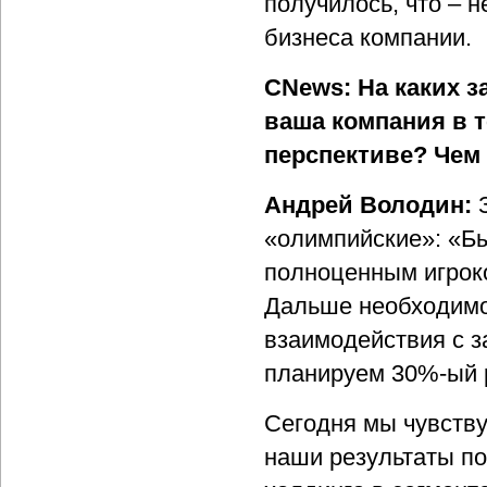
получилось, что – н
бизнеса компании.
CNews: На каких з
ваша компания в т
перспективе? Чем
Андрей Володин:
З
«олимпийские»: «Бы
полноценным игроко
Дальше необходимо
взаимодействия с з
планируем 30%-ый р
Сегодня мы чувству
наши результаты по