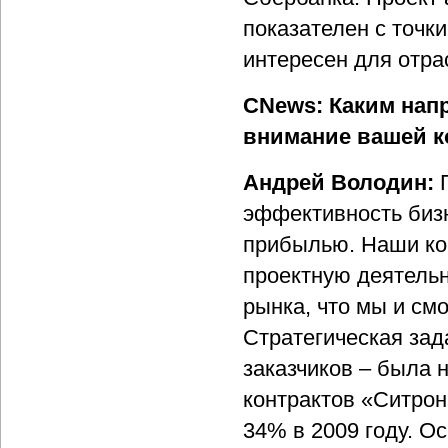
показателен с точк
интересен для отра
CNews:
Каким нап
внимание вашей ко
Андрей Володин:
П
эффективность бизн
прибылью. Наши ко
проектную деятель
рынка, что мы и см
Стратегическая зад
заказчиков – была 
контрактов «Ситрон
34% в 2009 году. О