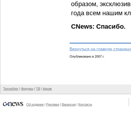
образом, эксклюзив
года всем нашим кл
CNews: Спасибо.
Вернуться на главную страницу
Опубликовано в 2007 г.
Техноблог
|
Форумы
|
ТВ
|
Архив
Об издании
|
Реклама
|
Вакансии
|
Контакты