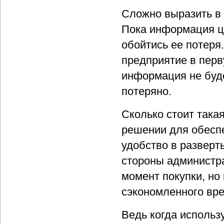
Сложно выразить в
Пока информация це
обойтись ее потеря
предприятие в перв
информация не буде
потеряно.
Сколько стоит така
решении для обеспе
удобство в разверт
стороны администрат
момент покупки, но 
сэкономленного вре
Ведь когда использ