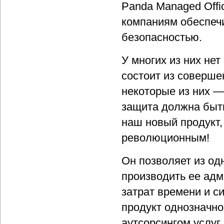
Panda Managed Offi
компаниям обеспечи
безопасностью.
У многих из них нет
состоит из соверше
некоторые из них —
защита должна быть
наш новый продукт,
революционным!
Он позволяет из од
производить ее адм
затрат времени и си
продукт однозначно
аутсорсингом услуг