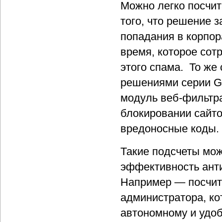
Можно легко посчит
того, что решение 
попадания в корпор
время, которое сот
этого спама. То же
решениями серии Ga
модуль веб-фильтр
блокировании сайто
вредоносные коды.
Такие подсчеты мож
эффективность ант
Например — посчит
администратора, ко
автономному и удо