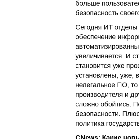
больше пользовател
безопасность своег
Сегодня ИТ отделы 
обеспечение инфор
автоматизированных
увеличивается. И с
становится уже про
установлены, уже, 
нелегальное ПО, то
производителя и др
сложно обойтись. П
безопасности. Плюс
политика государст
CNews: Какие нов