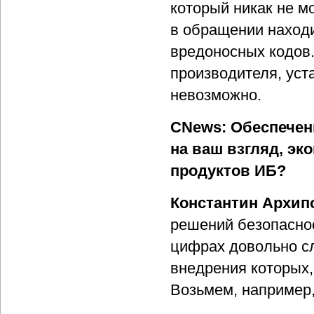
который никак не м
в обращении находи
вредоносных кодов.
производителя, уст
невозможно.
CNews: Обеспечен
на ваш взгляд, э
продуктов ИБ?
Константин Архип
решений безопаснос
цифрах довольно сл
внедрения которых,
Возьмем, например,