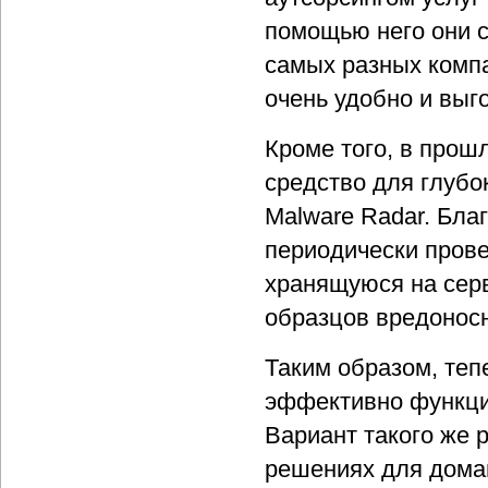
помощью него они с
самых разных компа
очень удобно и выг
Кроме того, в прош
средство для глуб
Malware Radar. Бл
периодически прове
хранящуюся на сер
образцов вредоносн
Таким образом, теп
эффективно функци
Вариант такого же р
решениях для домаш