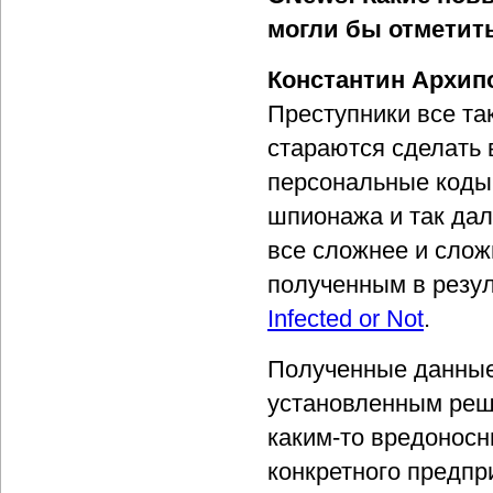
могли бы отметит
Константин Архип
Преступники все та
стараются сделать
персональные коды
шпионажа и так дал
все сложнее и слож
полученным в резу
Infected or Not
.
Полученные данные 
установленным реш
каким-то вредоносн
конкретного предпр