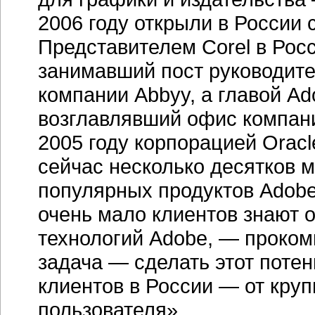
2006 году открыли в России
Представителем Corel в Рос
занимавший пост руководите
компании Abbyy, а главой A
возглавлявший офис компани
2005 году корпорацией Oracl
сейчас несколько десятков 
популярных продуктов Adobe,
очень мало клиентов знают
технологий Adobe, — проко
задача — сделать этот поте
клиентов в России — от кру
пользователя».