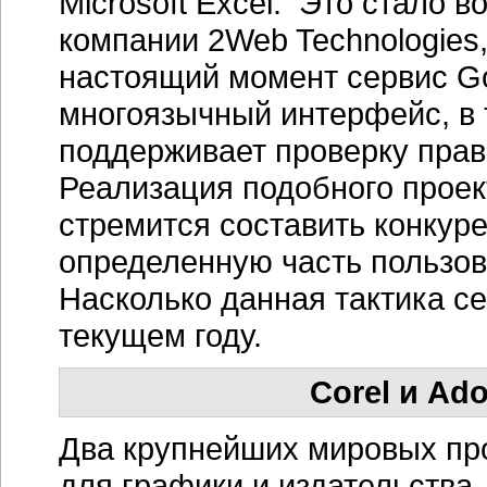
Microsoft Excel. Это стало 
компании 2Web Technologies,
настоящий момент сервис Go
многоязычный интерфейс, в т
поддерживает проверку прав
Реализация подобного проект
стремится составить конкур
определенную часть пользов
Насколько данная тактика се
текущем году.
Corel и Ad
Два крупнейших мировых пр
для графики и издательства 