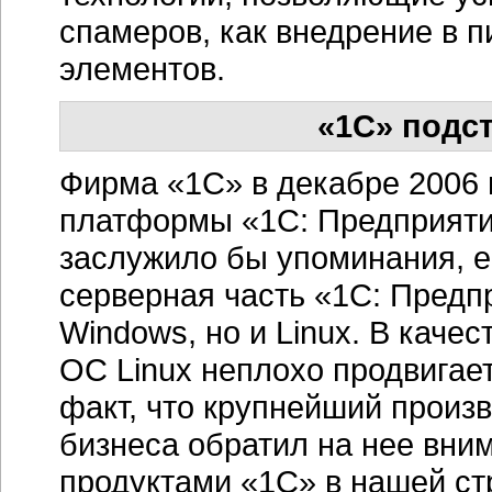
спамеров, как внедрение в 
элементов.
«1С» подст
Фирма «1С» в декабре 2006
платформы «1С: Предприятие
заслужило бы упоминания, ес
серверная часть «1С: Предп
Windows, но и Linux. В каче
ОС Linux неплохо продвигает
факт, что крупнейший произ
бизнеса обратил на нее вним
продуктами «1С» в нашей ст