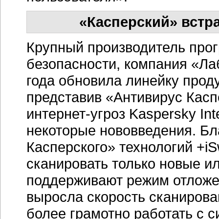
«Касперский» встр
Крупный производитель про
безопасности, компания «Ла
года обновила линейку прод
представив «Антивирус Каспе
интернет-угроз Kaspersky Int
некоторые нововведения. Б
Касперского» технологий +iSw
сканировать только новые и
поддерживают режим отложен
выросла скорость сканирова
более грамотно работать с 