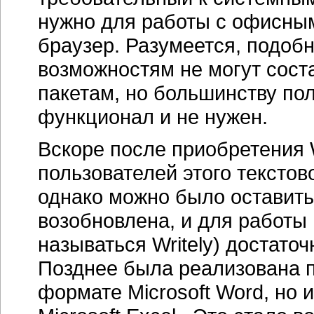
нужно для работы с офисны
браузер. Разумеется, подоб
возможностям не могут сос
пакетам, но большинству по
функционал и не нужен.
Вскоре после приобретения W
пользователей этого текстов
однако можно было оставить 
возобновлена, и для работы 
называться Writely) достато
Позднее была реализована п
формате Microsoft Word, но 