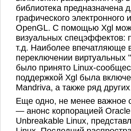
библиотека предназначена 
графического электронного 
OpenGL. С помощью Xgl мож
визуальных спецэффектов: п
т.д. Наиболее впечатляюще
переключении виртуальных "
было принято Linux-сообщест
поддержкой Xgl была включе
Mandriva, а также ряд других
Еще одно, не менее важное с
— анонс корпорацией Oracle
Unbreakable Linux, представ
Linux. Последний распростра