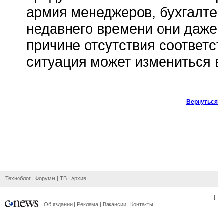
армия менеджеров, бухгалтер
недавнего времени они даже
причине отсутствия соответ
ситуация может измениться 
Вернуться
Техноблог
|
Форумы
|
ТВ
|
Архив
Об издании
|
Реклама
|
Вакансии
|
Контакты