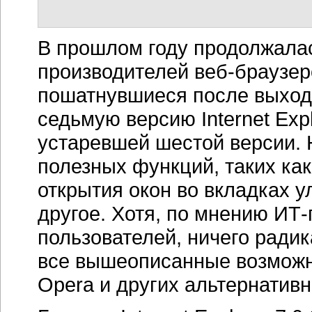
В прошлом году продолжалас
производителей веб-браузеро
пошатнувшиеся после выхода 
седьмую версию Internet Exp
устаревшей шестой версии.
полезных функций, таких ка
открытия окон во вкладках 
другое. Хотя, по мнению ИТ
пользователей, ничего радик
все вышеописанные возможно
Opera и других альтернатив