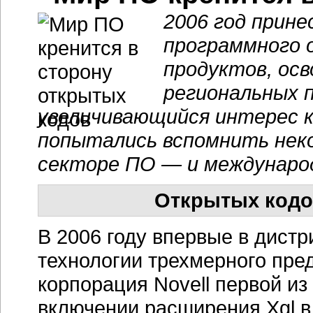
2006 год прин
программного 
продуктов, ос
региональных 
увеличивающийся интерес 
попытались вспомнить неко
секторе ПО — и международ
Открытых кодо
В 2006 году впервые в дист
технологии трехмерного пред
корпорация Novell первой из
включении расширения Xgl в