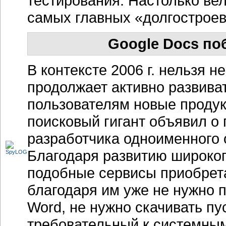
тестирования. Настолько вел
самых главных «долгостроев»
Google Docs поб
В контексте 2006 г. нельзя 
продолжает активно развиват
пользователям новые продук
поисковый гигант объявил о 
разработчика одноименного 
Благодаря развитию широкоп
подобные сервисы приобрет
благодаря им уже не нужно п
Word, не нужно скачивать пу
требовательный к системным