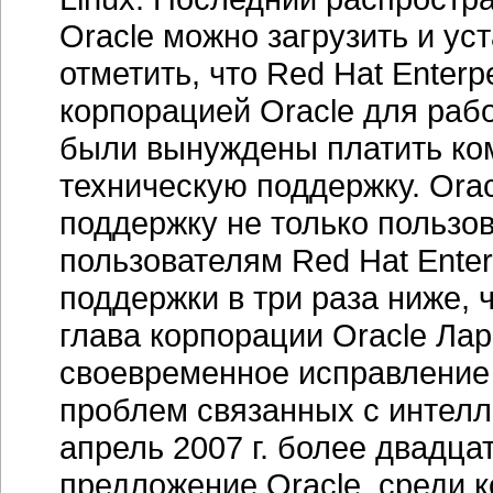
Oracle можно загрузить и ус
отметить, что Red Hat Enter
корпорацией Oracle для раб
были вынуждены платить ко
техническую поддержку. Ora
поддержку не только пользов
пользователям Red Hat Enter
поддержки в три раза ниже, 
глава корпорации Oracle Ла
своевременное исправление
проблем связанных с интелл
апрель 2007 г. более двадца
предложение Oracle, среди 