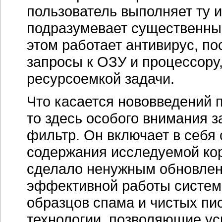
пользователь выполняет ту 
подразумевает существенный
этом работает антивирус, п
запросы к ОЗУ и процессору
ресурсоемкой задачи.
Что касается нововведений п
то здесь особого внимания 
фильтр. Он включает в себ
содержания исследуемой ко
сделало ненужным обновлени
эффективной работы систем
образцов спама и чистых пи
технологии, позволяющие ус