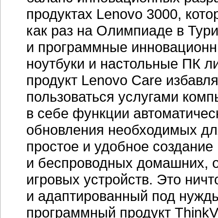
продуктах Lenovo 3000, кот
как раз на Олимпиаде в Тур
и программные инновационн
ноутбуки и настольные ПК л
продукт Lenovo Care избавл
пользоваться услугами ком
в себе функции автоматичес
обновления необходимых для
простое и удобное создание
и беспроводных домашних, о
игровых устройств. Это нич
и адаптированный под нужды
программный продукт ThinkV