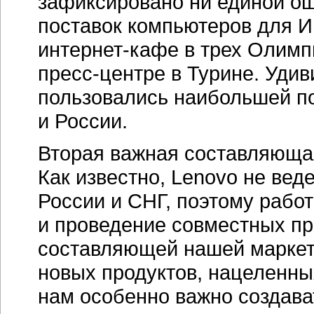
зафиксировано ни единой ош
поставок компьютеров для И
интернет-кафе
в трех Олимпи
пресс-центре
в Турине. Удив
пользовались наибольшей п
и России.
Вторая важная составляюща
Как известно, Lenovo не вед
России и СНГ, поэтому рабо
и проведение совместных пр
составляющей нашей маркет
новых продуктов, нацеленных
нам особенно важно создава