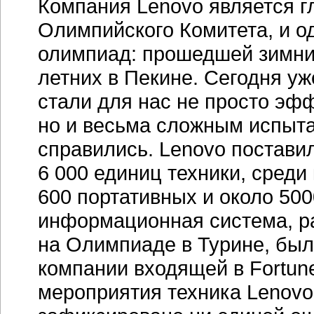
Компания Lenovo является 
Олимпийского Комитета, и о
олимпиад: прошедшей зимних
летних в Пекине. Сегодня уж
стали для нас не просто эф
но и весьма сложным испыт
справились. Lenovo постави
6 000 единиц техники, среди
600 портативных и около 50
информационная система, р
на Олимпиаде в Турине, бы
компании входящей в
Fortun
мероприятия техника Lenovo