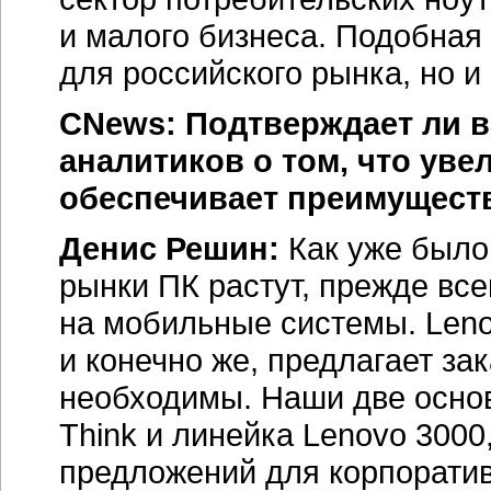
и малого бизнеса. Подобная
для российского рынка, но 
CNews: Подтверждает ли в
аналитиков о том, что ув
обеспечивает преимущест
Денис Решин:
Как уже было
рынки ПК растут, прежде все
на мобильные системы. Leno
и конечно же, предлагает за
необходимы. Наши две осно
Think и линейка Lenovo 300
предложений для корпоратив