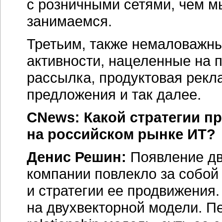
с розничными сетями, чем м
занимаемся.
Третьим, также немаловажн
активности, нацеленные на 
рассылка, продуктовая рекл
предложения и так далее.
CNews: Какой стратегии п
на российском рынке ИТ?
Денис Решин:
Появление дв
компании повлекло за собой
и стратегии ее продвижения.
на двухвекторной модели. П