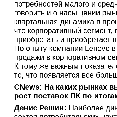
потребностей малого и средн
говорить и о насыщении рын
квартальная динамика в про
что корпоративный сегмент, 
приобретать и приобретает
По опыту компании Lenovo в
продажи в корпоративном се
К тому же важным показател
то, что появляется все боль
CNews: На каких рынках в
рост поставок ПК по итога
Денис Решин:
Наиболее ди
сектор потребительских ноут