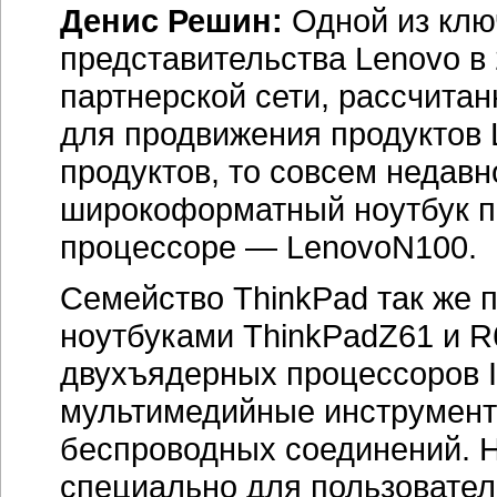
Денис Решин:
Одной из клю
представительства Lenovo в 
партнерской сети, рассчитан
для продвижения продуктов 
продуктов, то совсем недав
широкоформатный ноутбук п
процессоре — LenovoN100.
Семейство ThinkPad так же
ноутбуками ThinkPadZ61 и R
двухъядерных процессоров 
мультимедийные инструмент
беспроводных соединений. Н
специально для пользовател