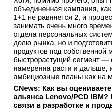
Хотя, помимо прочего, опыт
объединенная кампания, как
1+1 не равняется 2, и проце
занимать очень много време
отдела персональных систем 
долю рынка, но и подготовит
продуктов под собственной 
быстрорастущий сегмент — с
намеренна расти и дальше, 
амбициозные планы как на м
CNews: Как вы оцениваете
альянса Lenovo/PCD IBM? 
связи в разработке и про