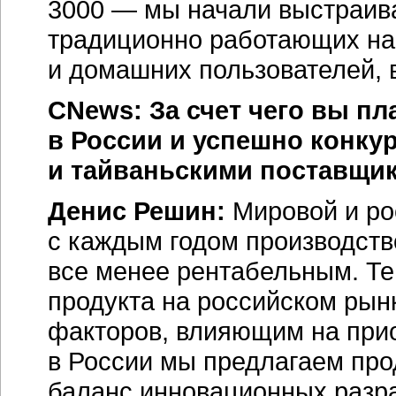
3000 — мы начали выстраива
традиционно работающих на 
и домашних пользователей, 
CNews: За счет чего вы п
в России и успешно конку
и тайваньскими поставщи
Денис Решин:
Мировой и ро
с каждым годом производст
все менее рентабельным. Те
продукта на российском рын
факторов, влияющим на прио
в России мы предлагаем про
баланс инновационных разра