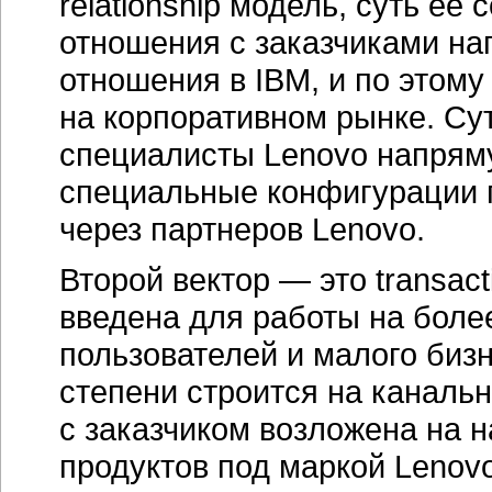
relationship модель, суть ее
отношения с заказчиками на
отношения в IBM, и по этому
на корпоративном рынке. Сут
специалисты Lenovo напряму
специальные конфигурации 
через партнеров Lenovo.
Второй вектор — это transac
введена для работы на боле
пользователей и малого биз
степени строится на каналь
с заказчиком возложена на 
продуктов под маркой Lenov