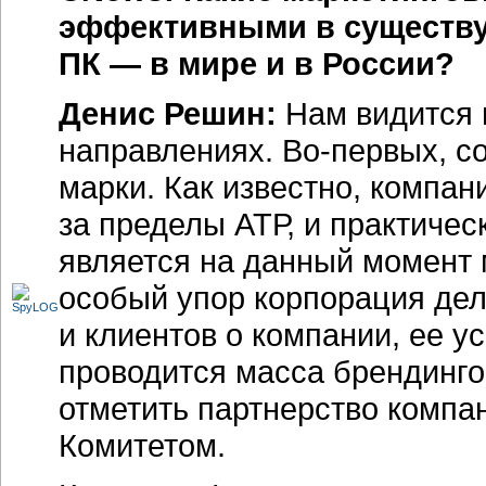
эффективными в существу
ПК — в мире и в России?
Денис Решин:
Нам видится
направлениях.
Во-первых,
со
марки. Как известно, компа
за пределы АТР, и практичес
является на данный момент 
особый упор корпорация дела
и клиентов о компании, ее у
проводится масса брендинго
отметить партнерство комп
Комитетом.