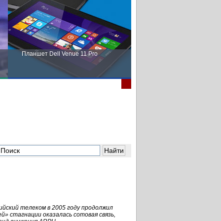
Планшет Dell Venue 11 Pro
Пора выбирать Fujitsu!
ийский телеком в 2005 году продолжил
й» стагнации оказалась сотовая связь,