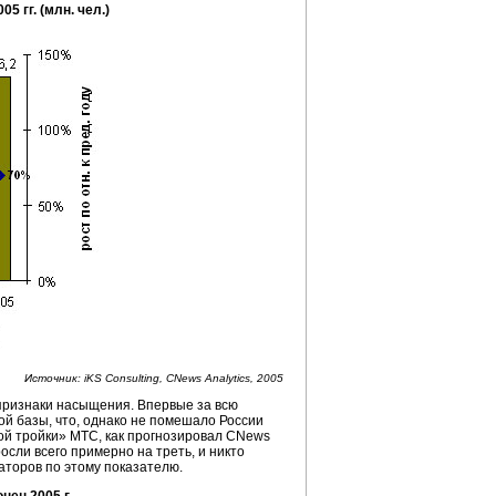
005
гг. (млн. чел.)
Источник: iKS Consulting, CNews Analytics, 2005
признаки насыщения. Впервые за всю
ой базы, что, однако не помешало России
ой тройки» МТС, как прогнозировал CNews
осли всего примерно на треть, и никто
аторов по этому показателю.