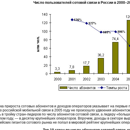
Число пользователей сотовой связи в России в
2000–2
ка прироста сотовых абонентов и доходов операторов указывает на первые 
ю российской мобильной связи в 2005 году не произошло удвоения абонентск
ь в тройку
стран-лидеров
по числу абонентов сотовой связи, а лидеру «больш
ом году, — в десятку крупнейших операторов. Впрочем, доходы в секторе выр
ийских гигантов сотового рынка не попал в мировой рейтинг крупнейших опер