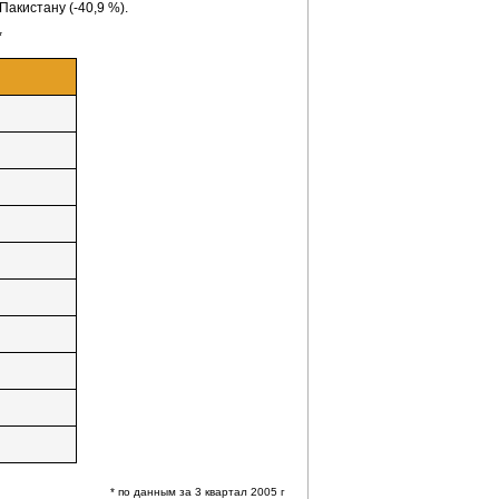
Пакистану
(-40,9 %).
*
* по данным за 3 квартал 2005 г