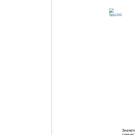
Значит
самым 