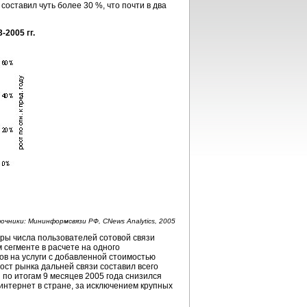
оставил чуть более 30 %, что почти в два
-2005 гг.
очники: Мининформсвязи РФ, CNews Analytics, 2005
ры числа пользователей сотовой связи
 сегменте в расчете на одного
ов на услуги с добавленной стоимостью
ост рынка дальней связи составил всего
 по итогам 9 месяцев 2005 года снизился
 интернет в стране, за исключением крупных