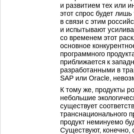
и развитием тех или и
этот спрос будет лишь
в связи с этим россий
и испытывают усилива
со временем этот раск
основное конкурентно
программного продукт
приближается к западн
разработанными в тра
SAP или Oracle, невоз
К тому же, продукты 
небольшие экологичес
существует соответст
транснационального пр
продукт неминуемо буд
Существуют, конечно, 