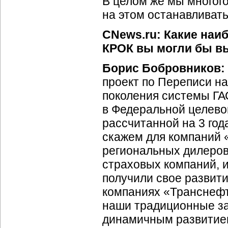
В целом же мы многого
на этом останавливать
CNews.ru: Какие наи
КРОК вы могли бы вы
Борис Бобровников:
проект по Переписи на
поколения системы ГА
в Федеральной целево
рассчитанной на 3 год
скажем для компаний 
региональных дилеров
страховых компаний, и
получили свое развит
компаниях «Транснефт
наши традиционные за
динамичным развитием