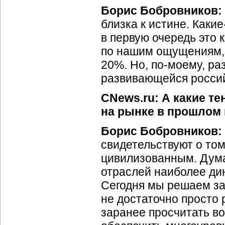
Борис Бобровников:
близка к истине. Каки
в первую очередь это к
по нашим ощущениям,
20%. Но, по-моему, ра
развивающейся россий
CNews.ru: А какие т
на рынке в прошлом 
Борис Бобровников:
свидетельствуют о том
цивилизованным. Думаю
отраслей наиболее ди
Сегодня мы решаем за
не достаточно просто
заранее просчитать во