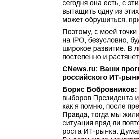
сегодня она есть, с эт
вытащить одну из этих
может обрушиться, при
Поэтому, с моей точки
на IPO, безусловно, бу
широкое развитие. В л
постепенно и растянет
CNews.ru: Ваши прогн
российского ИТ-рынк
Борис Бобровников:
выборов Президента и 
как я помню, после п
Правда, тогда мы жили
ситуация вряд ли повто
роста ИТ-рынка. Думаю