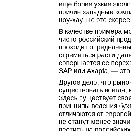
еще более узкие эколо
причин западные компа
ноу-хау. Но это скоре
В качестве примера м
чисто российский прод
проходит определенны
стремиться расти дальш
совершается её перехо
SAP или Axapta, — это
Другое дело, что рыно
существовать всегда, 
Здесь существует свое
принципы ведения бухг
отличаются от европей
не станут менее значи
вестись на российских