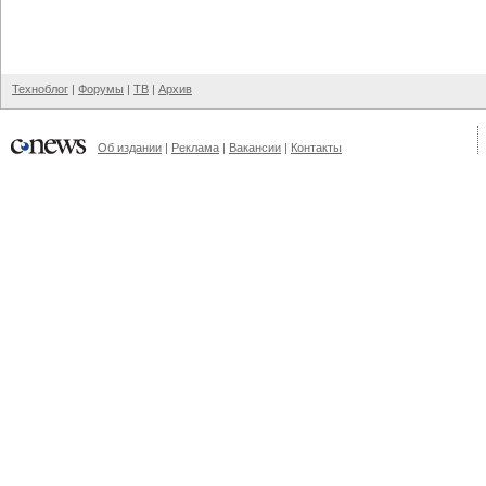
Техноблог
|
Форумы
|
ТВ
|
Архив
Об издании
|
Реклама
|
Вакансии
|
Контакты