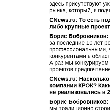
здесь присутствуют уже
рынка, который, я под
CNews.ru: То есть п
либо крупные проект
Борис Бобровников:
за последние 10 лет р
профессиональными, ч
конкурентами в област
А раз мы конкурируем 
проектов предпочтени
CNews.ru: Наскольк
компании КРОК? Как
не реализовались в 
Борис Бобровников:
мы традиционно строим