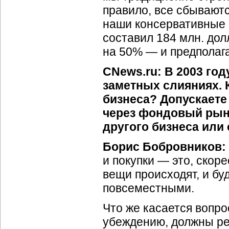
правило, все сбываютс
наши консервативные 
составил 184 млн. дол
на 50% — и предполага
CNews.ru: В 2003 го
заметных слияниях. 
бизнеса? Допускаете
через фондовый рыно
другого бизнеса или
Борис Бобровников:
и покупки — это, скор
вещи происходят, и буд
повсеместными.
Что же касается вопро
убеждению, должны ре