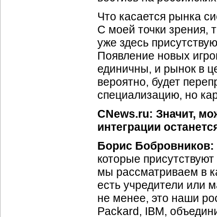
Что касается рынка си
С моей точки зрения, т
уже здесь присутствуют
Появление новых игрок
единичны, и рынок в це
вероятно, будет переп
специализацию, но ка
CNews.ru: Значит, мо
интеграции останетс
Борис Бобровников:
которые присутствуют 
мы рассматриваем в к
есть учредители или м
не менее, это наши рос
Packard, IBM, объеди