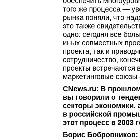
обеспечить многоуров
того же процесса — у
рынка поняли, что над
это также свидетельс
одно: сегодня все бол
иных совместных проек
проекта, так и привод
сотрудничество, конеч
проекты встречаются 
маркетинговые союзы
CNews.ru: В прошлом
вы говорили о тенде
секторы экономики, 
в российской промыш
этот процесс в 2003 
Борис Бобровников: