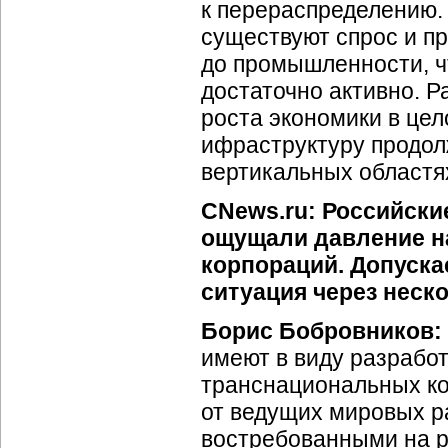
к перераспределению. 
существуют спрос и п
до промышленности, чт
достаточно активно. Р
роста экономики в цел
ифраструктуру продол
вертикальных областя
CNews.ru: Российские
ощущали давление н
корпораций. Допуска
ситуация через неск
Борис Бобровников:
имеют в виду разработ
транснациональных ко
от ведущих мировых р
востребованными на р