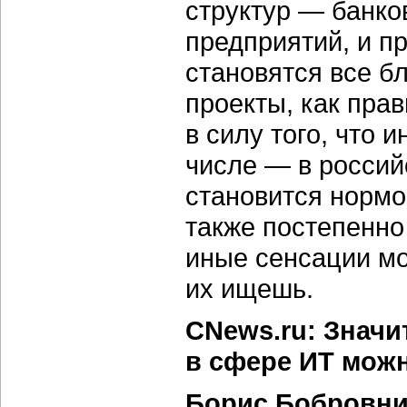
структур — банк
предприятий, и п
становятся все бл
проекты, как пра
в силу того, что
числе — в россий
становится нормо
также постепенно 
иные сенсации мож
их ищешь.
CNews.ru: Значи
в сфере ИТ можн
Борис Бобровни