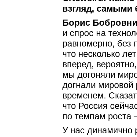
взгляд, самыми 
Борис Бобровни
и спрос на техно
равномерно, без п
что несколько ле
вперед, вероятно,
мы догоняли миро
догнали мировой р
временем. Сказать
что Россия сейча
по темпам роста 
У нас динамично 