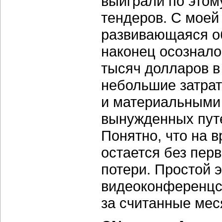
выиграли по этом
тендеров. С моей 
развивающаяся об
наконец осознало
тысяч долларов в
небольшие затра
и материальными 
вынужденных путе
Понятно, что на в
остается без перв
потери. Простой 
видеоконференцсв
за считанные мес