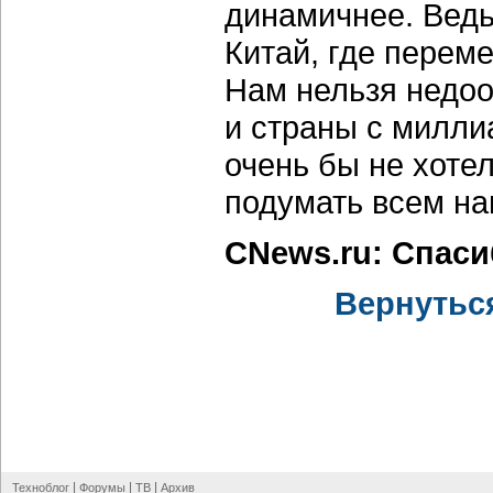
динамичнее. Ведь
Китай, где перем
Нам нельзя недо
и страны с милли
очень бы не хотел
подумать всем на
CNews.ru: Спас
Вернутьс
|
|
|
Техноблог
Форумы
ТВ
Архив