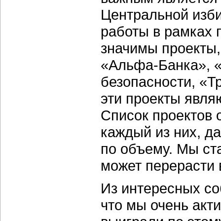
Центральной изб
работы в рамках 
значимы проекты,
«Альфа-Банка», 
безопасности, «Т
эти проекты явля
Список проектов 
каждый из них, д
по объему. Мы ст
может перерасти 
Из интересных со
что мы очень акт