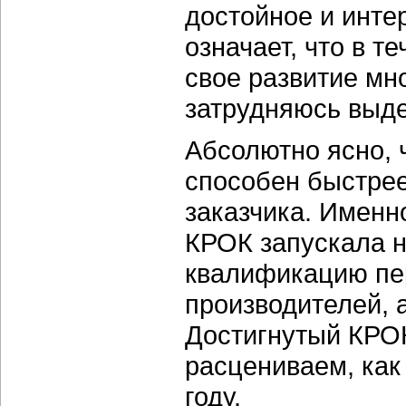
достойное и инте
означает, что в т
свое развитие мн
затрудняюсь выде
Абсолютно ясно, ч
способен быстрее
заказчика. Именн
КРОК запускала н
квалификацию пе
производителей, 
Достигнутый КРОК
расцениваем, как
году.