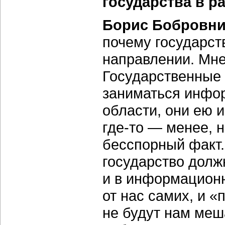
государства в р
Борис Бобровни
почему государст
направлении. Мне
Государственные 
заниматься инфо
области, они ею 
где-то — менее, 
бесспорный факт. 
государство должн
и в информационн
от нас самих, и «
не будут нам меш