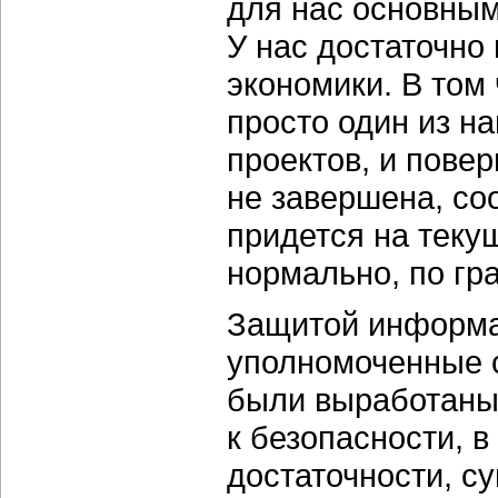
для нас основным
У нас достаточно
экономики. В том
просто один из н
проектов, и пове
не завершена, со
придется на теку
нормально, по гр
Защитой информа
уполномоченные 
были выработаны
к безопасности, 
достаточности, 