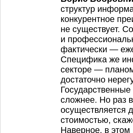
структур информа
конкурентное пре
не существует. С
и профессиональн
фактически — еже
Специфика же ин
секторе — плано
достаточно нере
Государственные 
сложнее. Но раз в
осуществляется д
стоимостью, скаж
Наверное, в этом