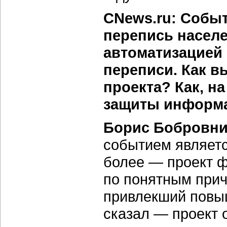
CNews.ru: Событ
перепись насел
автоматизацией
переписи. Как в
проекта? Как, на
защиты информа
Борис Бобровни
событием являет
более — проект ф
по понятным прич
привлекший повы
сказал — проект о