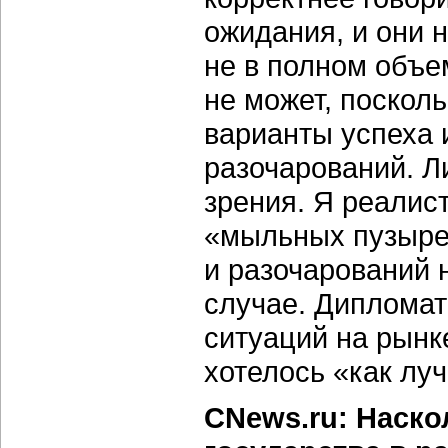
ожидания, и они 
не в полном объе
не может, поскол
варианты успеха и
разочарований. Ли
зрения. Я реалис
«мыльных пузырей
и разочарований н
случае. Дипломат
ситуаций на рынк
хотелось «как луч
CNews.ru: Наск