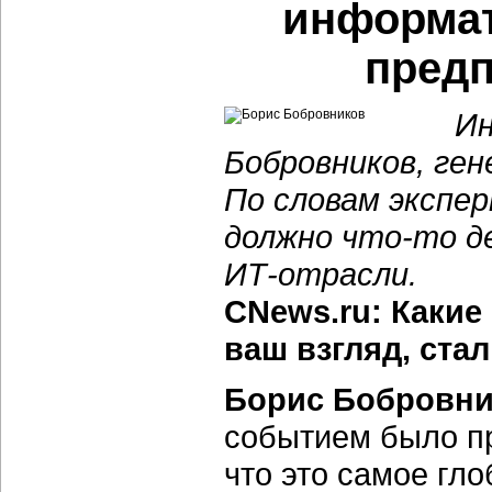
информа
предп
Ин
Бобровников, ген
По словам экспер
должно
что-то
де
ИТ-отрасли.
CNews.ru: Какие
ваш взгляд, ста
Борис Бобровн
событием было п
что это самое гло