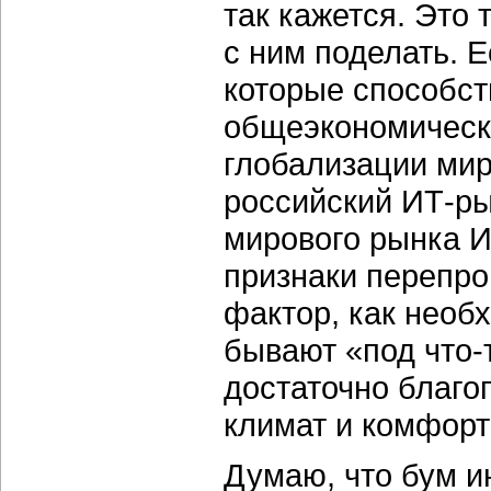
так кажется. Это 
с ним поделать. 
которые способст
общеэкономическа
глобализации мир
российский ИТ-ры
мирового рынка И
признаки перепро
фактор, как необ
бывают «под что-т
достаточно благ
климат и комфор
Думаю, что бум 