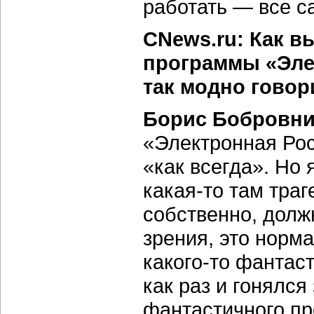
работать — все с
CNews.ru: Как 
программы «Элек
так модно говор
Борис Бобровни
«Электронная Ро
«как всегда». Но 
какая-то там тра
собственно, долж
зрения, это норма
какого-то фантас
как раз и гонялс
фантастичного про