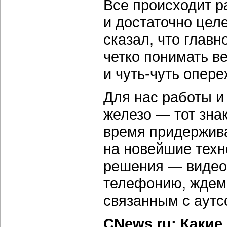
Все происходит р
и достаточно це
сказал, что глав
четко понимать в
и чуть-чуть опере
Для нас работы и
железо — тот зна
время придержив
на новейшие техн
решения — видеок
телефонию, ждем 
связанным с аутс
CNews.ru: Какие