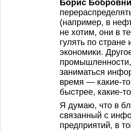
Борис Бобровни
перераспределять
(например, в нефт
не хотим, они в 
гулять по стране 
экономики. Другое
промышленности,
заниматься инфор
время — какие-то
быстрее, какие-т
Я думаю, что в б
связанный с инф
предприятий, в т