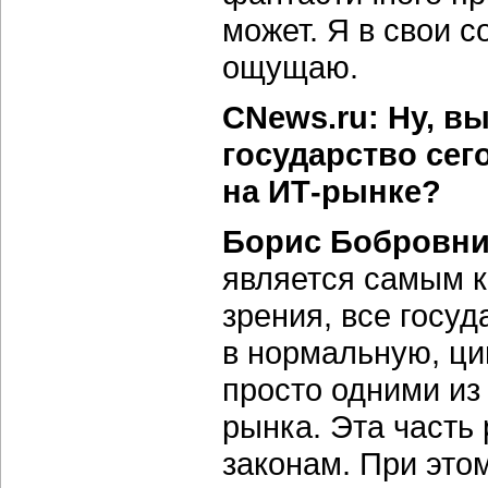
может. Я в свои 
ощущаю.
CNews.ru: Ну, вы
государство сег
на ИТ-рынке?
Борис Бобровни
является самым к
зрения, все госу
в нормальную, ци
просто одними и
рынка. Эта часть 
законам. При это