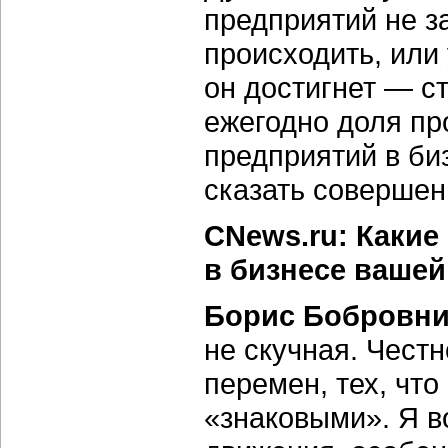
предприятий не за
происходить, или
он достигнет — ст
ежегодно доля п
предприятий в би
сказать совершен
CNews.ru: Каки
в бизнесе вашей
Борис Бобровни
не скучная. Честн
перемен, тех, чт
«знаковыми». Я в