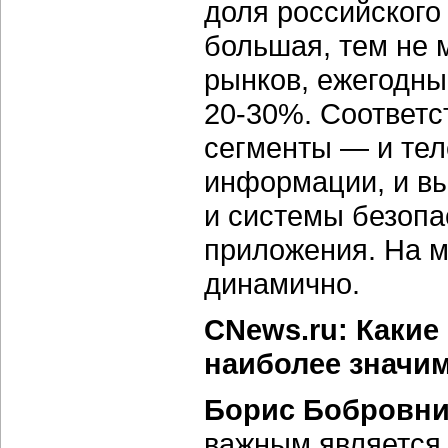
доля российского
большая, тем не 
рынков, ежегодны
20-30%. Соответст
сегменты — и тел
информации, и в
и системы безопа
приложения. На м
динамично.
CNews.ru: Какие
наиболее значим
Борис Бобровни
важным является 