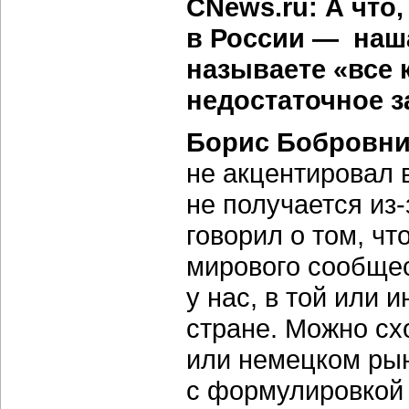
CNews.ru: А что
в России — наша
называете «все 
недостаточное 
Борис Бобровни
не акцентировал в
не получается из-з
говорил о том, ч
мирового сообще
у нас, в той или 
стране. Можно сх
или немецком рын
с формулировкой