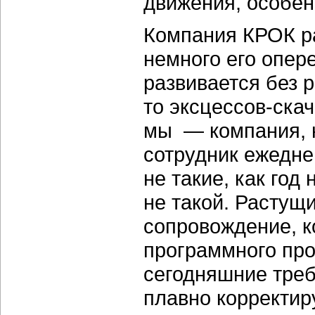
движения, особенн
Компания КРОК ра
немного его опер
развивается без 
то эксцессов-скач
мы — компания, 
сотрудник ежедне
не такие, как год 
не такой. Растущ
сопровождение, к
программного про
сегодняшние треб
плавно корректир