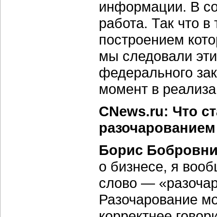
информации. В со
работа. Так что в
построением кото
мы следовали эт
федерального зак
момент в реализац
CNews.ru: Что с
разочарованием 
Борис Бобровни
о бизнесе, я воо
слово — «разочар
Разочарование мо
корректнее говори