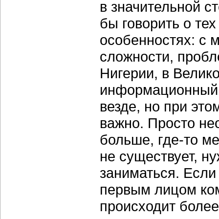
в значительной с
бы говорить о те
особенностях: с м
сложности, пробле
Нигерии, в Велико
информационный п
везде, но при это
важно. Просто не
больше, где-то м
не существует, н
заниматься. Если
первым лицом ком
происходит более