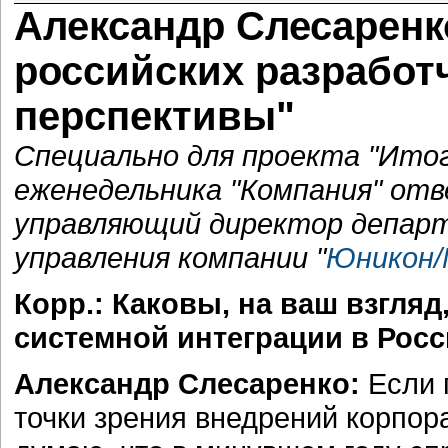
Александр Слесаренко
российских разработ
перспективы"
Специально для проекта "Итог
еженедельника "Компания" от
управляющий директор депар
управления компании "
Юникон/
Корр.: Каковы, на ваш взгля
системной интеграции в Росс
Александр Слесаренко:
Если 
точки зрения внедрений корпор