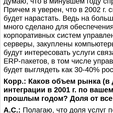
думаю, что в минувшем году спр
Причем я уверен, что в 2002 г.
будет нарастать. Ведь на боль
много сделано для обеспечени
корпоративных систем управлен
серверы, закуплены компьютеры
будут интересовать услуги свя
ERP-пакетов, в том числе управ
будет выглядеть как 30-40% рос
Корр.: Каков объем рынка (
интеграции в 2001 г. по ваш
прошлым годом? Доля от все
А.С.:
Полагаю, что доля услуг 