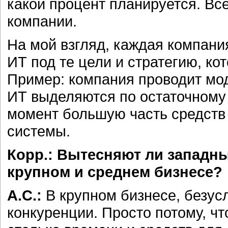
какой процент планируется. Все
компании.
На мой взгляд, каждая компан
ИТ под те цели и стратегию, ко
Пример: компания проводит мо
ИТ выделяются по остаточному 
момент большую часть средств
системы.
Корр.: Вытесняют ли западн
крупном и среднем бизнесе?
А.С.:
В крупном бизнесе, безус
конкуренции. Просто потому, ч