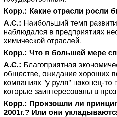
Корр.: Какие отрасли росли 
А.С.:
Наибольший темп развит
наблюдался в предприятиях неф
химической отраслей.
Корр.: Что в большей мере с
А.С.:
Благоприятная экономичес
обществе, ожидание хороших пе
компаниях "у руля" наконец-то
которые заинтересованы в проз
Корр.: Произошли ли принци
2001г.? Или они укладываютс