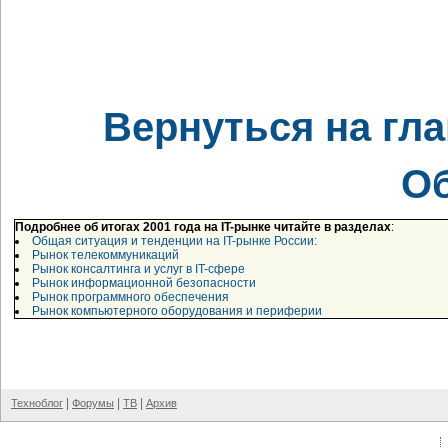
Вернуться на гл
О
Подробнее об итогах 2001 года на IT-рынке читайте в разделах
:
Общая ситуация и тенденции на IT-рынке России:
Рынок телекоммуникаций
Рынок консалтинга и услуг в IT-сфере
Рынок информационной безопасности
Рынок программного обеспечения
Рынок компьютерного оборудования и периферии
|
|
|
Техноблог
Форумы
ТВ
Архив