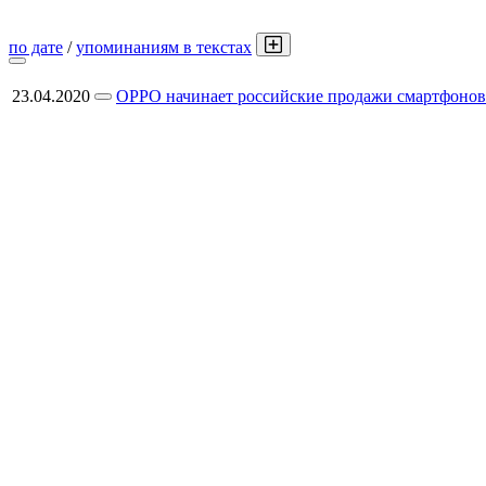
по дате
/
упоминаниям в текстах
23.04.2020
OPPO начинает российские продажи смартфонов