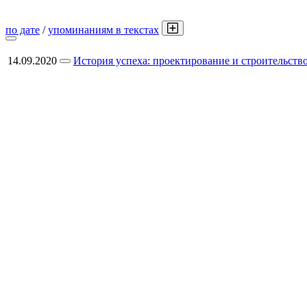
по дате
/
упоминаниям в текстах
14.09.2020
История успеха: проектирование и строительств