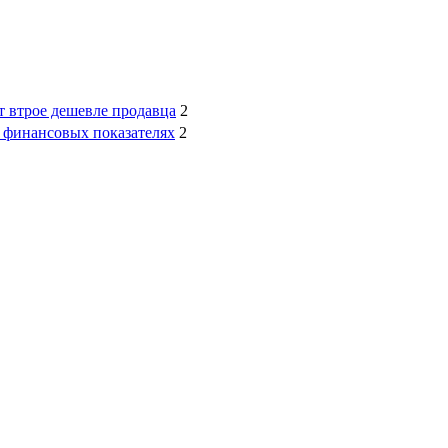
т втрое дешевле продавца
2
 о финансовых показателях
2