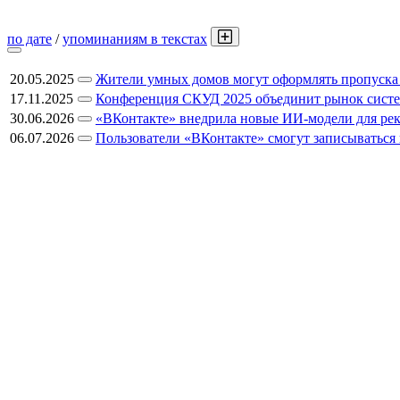
по дате
/
упоминаниям в текстах
20.05.2025
Жители умных домов могут оформлять пропуска
17.11.2025
Конференция СКУД 2025 объединит рынок систе
30.06.2026
«ВКонтакте» внедрила новые ИИ-модели для ре
06.07.2026
Пользователи «ВКонтакте» смогут записываться 