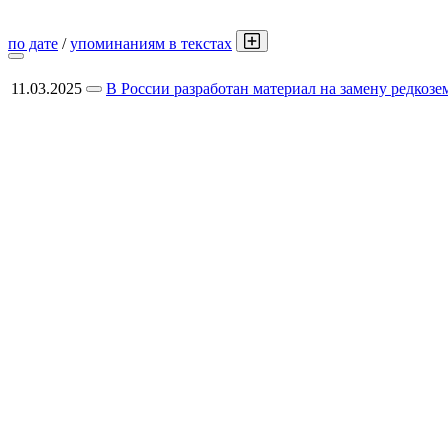
по дате
/
упоминаниям в текстах
11.03.2025
В России разработан материал на замену редкоз