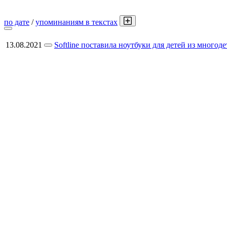
по дате
/
упоминаниям в текстах
13.08.2021
Softline поставила ноутбуки для детей из много