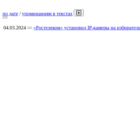
по дате
/
упоминаниям в текстах
04.03.2024
«Ростелеком» установил IP-камеры на избирател