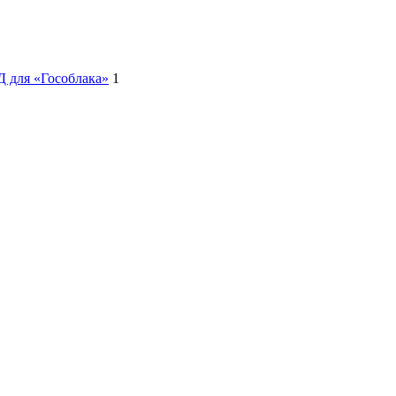
Д для «Гособлака»
1