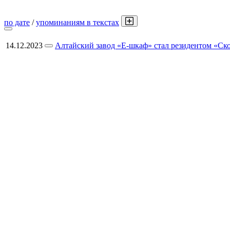
по дате
/
упоминаниям в текстах
14.12.2023
Алтайский завод «Е-шкаф» стал резидентом «Ск