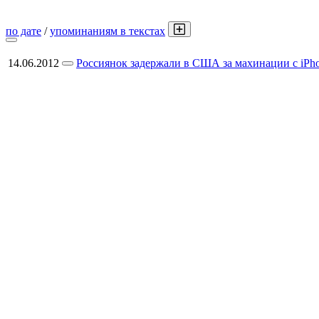
по дате
/
упоминаниям в текстах
14.06.2012
Россиянок задержали в США за махинации с iPh