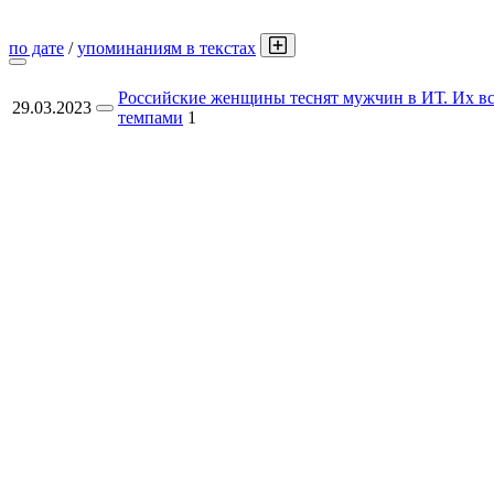
по дате
/
упоминаниям в текстах
Российские женщины теснят мужчин в ИТ. Их вс
29.03.2023
темпами
1