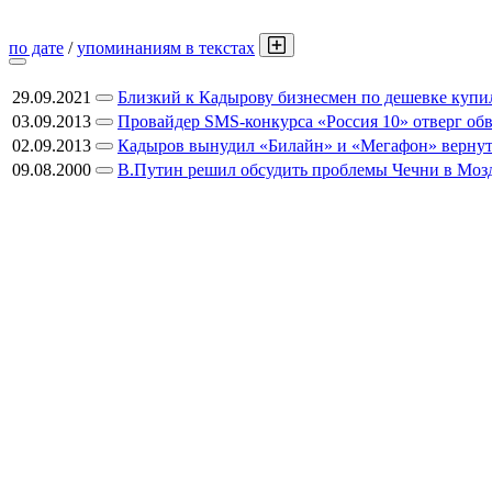
по дате
/
упоминаниям в текстах
29.09.2021
Близкий к Кадырову бизнесмен по дешевке купил
03.09.2013
Провайдер SMS-конкурса «Россия 10» отверг обв
02.09.2013
Кадыров вынудил «Билайн» и «Мегафон» вернут
09.08.2000
В.Путин решил обсудить проблемы Чечни в Моз