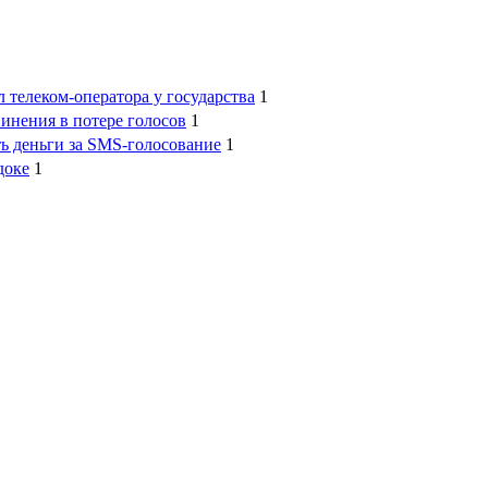
 телеком-оператора у государства
1
инения в потере голосов
1
ь деньги за SMS-голосование
1
доке
1