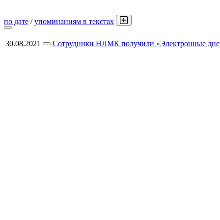
по дате
/
упоминаниям в текстах
30.08.2021
Сотрудники НЛМК получили «Электронные днев