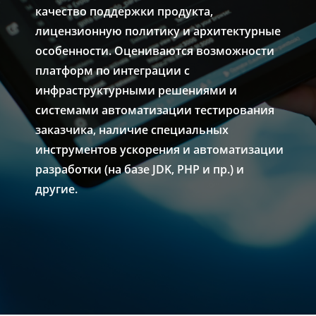
качество поддержки продукта,
лицензионную политику и архитектурные
особенности. Оцениваются возможности
платформ по интеграции с
инфраструктурными решениями и
системами автоматизации тестирования
заказчика, наличие специальных
инструментов ускорения и автоматизации
разработки (на базе JDK, PHP и пр.) и
другие.