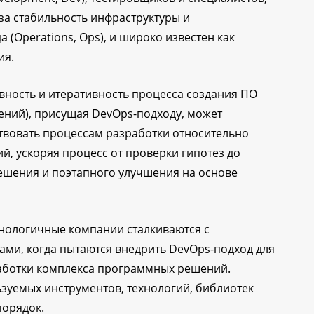
за стабильность инфраструктуры и
 (Operations, Ops), и широко известен как
ия.
вность и итеративность процесса создания ПО
ений), присущая DevOps-подходу, может
твовать процессам разработки относительно
, ускоряя процесс от проверки гипотез до
ешения и поэтапного улучшения на основе
хнологичные компании сталкиваются с
ми, когда пытаются внедрить DevOps-подход для
аботки комплекса программных решений.
зуемых инструментов, технологий, библиотек
порядок.