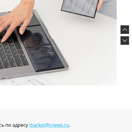
сь по адресу
market@cnews.ru
.