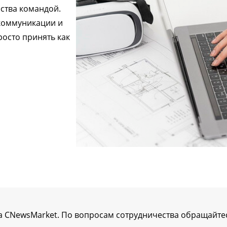
ства командой.
коммуникации и
росто принять как
а CNewsMarket. По вопросам сотрудничества обращайте