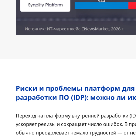
Риски и проблемы платформ для
разработки ПО (IDP): можно ли и
Переход на платформу внутренней разработки (ID
ускоряет релизы и сокращает число ошибок. В п
обычно преодолевает немало трудностей — от не