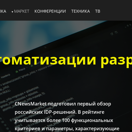
ИКА
МАРКЕТ
КОНФЕРЕНЦИИ
ТЕХНИКА
ТВ
оматизации раз
CNewsMarket подготовил первый обзор
российских IDP-решений. В рейтинге
учитывается более 100 функциональных
критериев и параметры, характеризующие