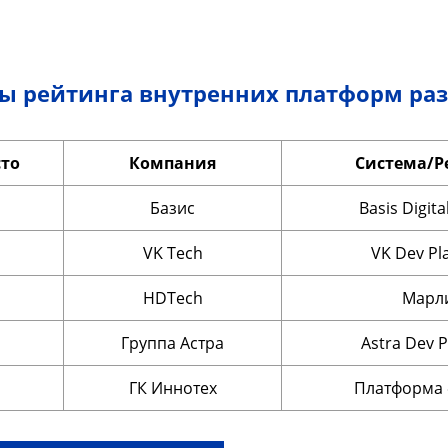
ы рейтинга внутренних платформ разр
то
Компания
Система/Р
Базис
Basis Digita
VK Tech
VK Dev Pl
HDTech
Марл
Группа Астра
Astra Dev 
ГК Иннотех
Платформа 