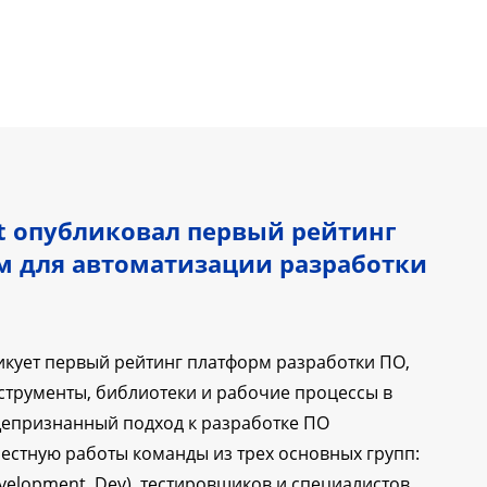
 опубликовал первый рейтинг
м для автоматизации разработки
кует первый рейтинг платформ разработки ПО,
трументы, библиотеки и рабочие процессы в
щепризнанный подход к разработке ПО
естную работы команды из трех основных групп:
velopment, Dev), тестировщиков и специалистов,