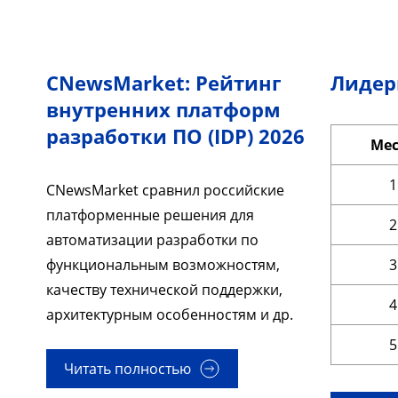
CNewsMarket: Рейтинг
Лидер
внутренних платформ
разработки ПО (IDP) 2026
Мес
1
CNewsMarket сравнил российские
платформенные решения для
2
автоматизации разработки по
функциональным возможностям,
3
качеству технической поддержки,
4
архитектурным особенностям и др.
5
Читать полностью