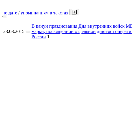
по дате
/
упоминаниям в текстах
В канун празднования Дня внутренних войск МВ
23.03.2015
марки, посвященной отдельной дивизии операт
России
1