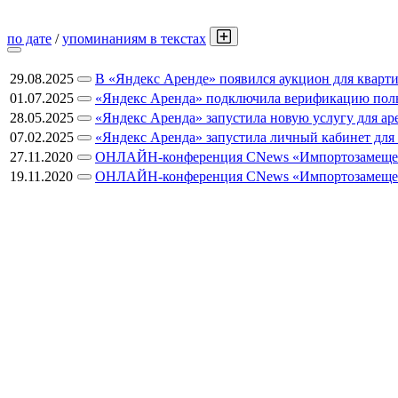
по дате
/
упоминаниям в текстах
29.08.2025
В «Яндекс Аренде» появился аукцион для квар
01.07.2025
«Яндекс Аренда» подключила верификацию польз
28.05.2025
«Яндекс Аренда» запустила новую услугу для а
07.02.2025
«Яндекс Аренда» запустила личный кабинет для
27.11.2020
ОНЛАЙН-конференция CNews «Импортозамещение 
19.11.2020
ОНЛАЙН-конференция CNews «Импортозамещение 