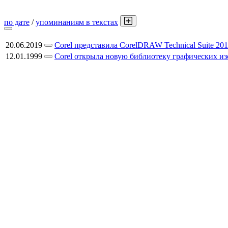
по дате
/
упоминаниям в текстах
20.06.2019
Corel представила CorelDRAW Technical Suite 20
12.01.1999
Corel открыла новую библиотеку графических и