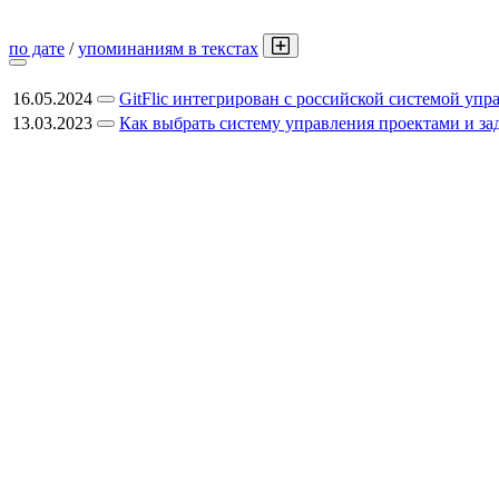
по дате
/
упоминаниям в текстах
16.05.2024
GitFlic интегрирован с российской системой уп
13.03.2023
Как выбрать систему управления проектами и зада