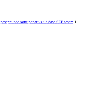
езервного копирования на базе SEP sesam
1