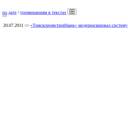
по дате
/
упоминаниям в текстах
20.07.2011
«Томскпромстройбанк» модернизировал систему р