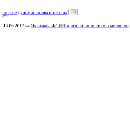
по дате
/
упоминаниям в текстах
13.06.2017
Экс-глава ФСИН признан виновным в миллиардн