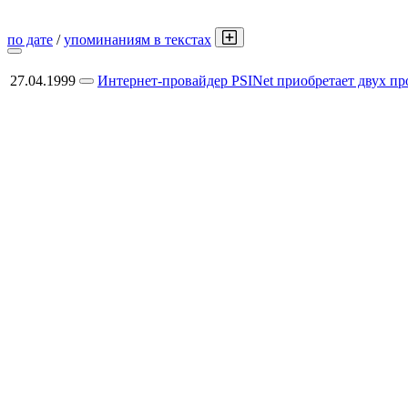
по дате
/
упоминаниям в текстах
27.04.1999
Интернет-провайдер PSINet приобретает двух пр