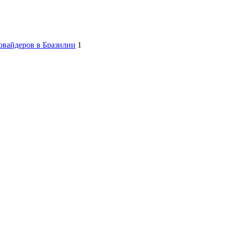
овайдеров в Бразилии
1