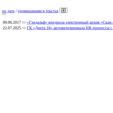
по дате
/
упоминаниям в текстах
09.06.2017
«Гэндальф» внедрила электронный архив «Ска
22.07.2025
ГК «Диета 18» автоматизировала HR-процессы 