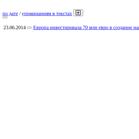
по дате
/
упоминаниям в текстах
23.06.2014
Европа инвестировала 70 млн евро в создание н