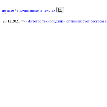
по дате
/
упоминаниям в текстах
20.12.2021
«Интегро текнолоджиз» оптимизирует ресурсы 