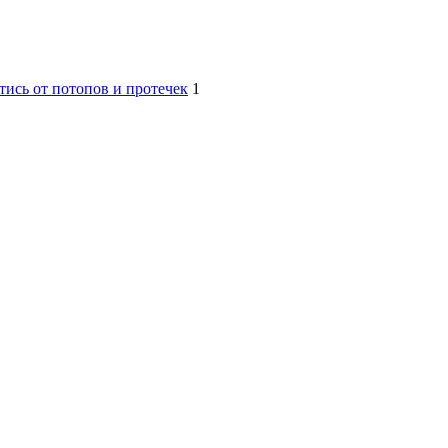
ись от потопов и протечек
1