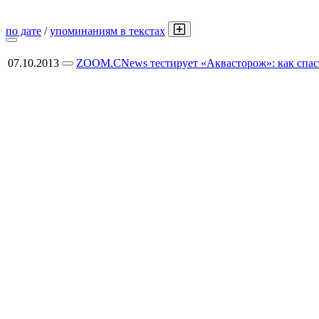
по дате
/
упоминаниям в текстах
07.10.2013
ZOOM.CNews тестирует «Аквасторож»: как спаст