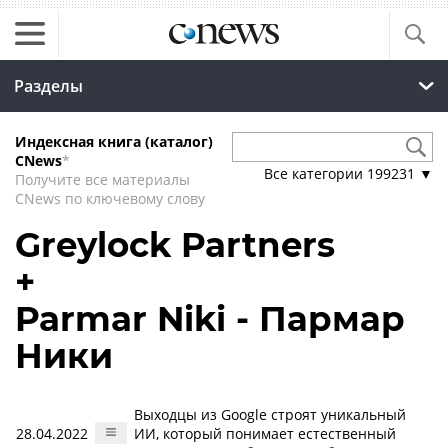
Разделы
Индексная книга (каталог)
CNews
*
Все категории
199231
▼
Получите все материалы
CNews по ключевому слову
Greylock Partners
+
Parmar Niki - Пармар
Ники
Выходцы из Google строят уникальный
28.04.2022
ИИ, который понимает естественный