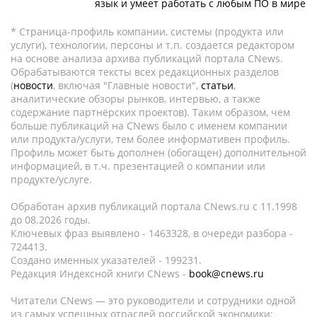
язык и умеет работать с любым ПО в мире
* Страница-профиль компании, системы (продукта или
услуги), технологии, персоны и т.п. создается редактором
на основе анализа архива публикаций портала CNews.
Обрабатываются тексты всех редакционных разделов
(
новости
, включая "Главные новости",
статьи
,
аналитические обзоры рынков, интервью, а также
содержание партнёрских проектов). Таким образом, чем
больше публикаций на CNews было с именем компании
или продукта/услуги, тем более информативен профиль.
Профиль может быть дополнен (обогащен) дополнительной
информацией, в т.ч. презентацией о компании или
продукте/услуге.
Обработан архив публикаций портала CNews.ru c 11.1998
до 08.2026 годы.
Ключевых фраз выявлено - 1463328, в очереди разбора -
724413.
Создано именных указателей - 199231.
Редакция Индексной книги CNews -
book@cnews.ru
Читатели CNews — это руководители и сотрудники одной
из самых успешных отраслей российской экономики: