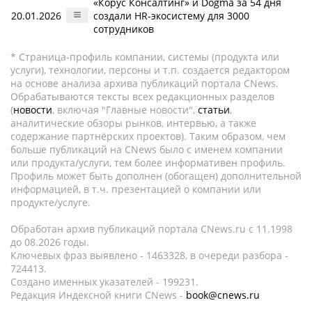
«Корус Консалтинг» и Dogma за 54 дня
20.01.2026
создали HR-экосистему для 3000
сотрудников
* Страница-профиль компании, системы (продукта или
услуги), технологии, персоны и т.п. создается редактором
на основе анализа архива публикаций портала CNews.
Обрабатываются тексты всех редакционных разделов
(
новости
, включая "Главные новости",
статьи
,
аналитические обзоры рынков, интервью, а также
содержание партнёрских проектов). Таким образом, чем
больше публикаций на CNews было с именем компании
или продукта/услуги, тем более информативен профиль.
Профиль может быть дополнен (обогащен) дополнительной
информацией, в т.ч. презентацией о компании или
продукте/услуге.
Обработан архив публикаций портала CNews.ru c 11.1998
до 08.2026 годы.
Ключевых фраз выявлено - 1463328, в очереди разбора -
724413.
Создано именных указателей - 199231.
Редакция Индексной книги CNews -
book@cnews.ru