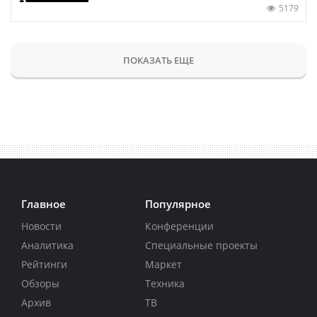
5179
ПОКАЗАТЬ ЕЩЕ
Главное
Популярное
Новости
Конференции
Аналитика
Специальные проекты
Рейтинги
Маркет
Обзоры
Техника
Архив
ТВ