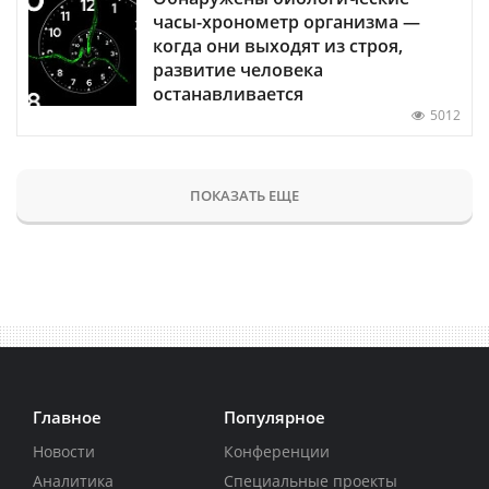
часы-хронометр организма —
когда они выходят из строя,
развитие человека
останавливается
5012
ПОКАЗАТЬ ЕЩЕ
Главное
Популярное
Новости
Конференции
Аналитика
Специальные проекты