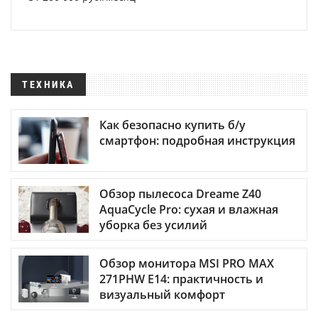
ТЕХНИКА
Как безопасно купить б/у
смартфон: подробная инструкция
Обзор пылесоса Dreame Z40
AquaCycle Pro: сухая и влажная
уборка без усилий
Обзор монитора MSI PRO MAX
271PHW E14: практичность и
визуальный комфорт