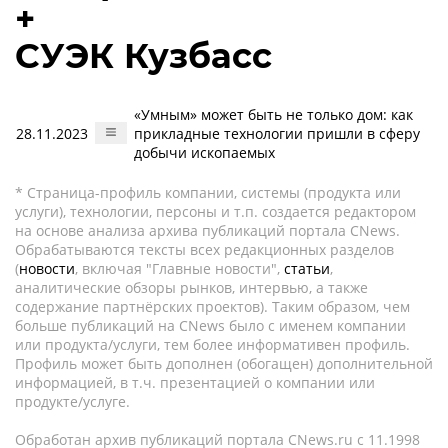
+
СУЭК Кузбасс
«Умным» может быть не только дом: как
28.11.2023
прикладные технологии пришли в сферу
добычи ископаемых
* Страница-профиль компании, системы (продукта или
услуги), технологии, персоны и т.п. создается редактором
на основе анализа архива публикаций портала CNews.
Обрабатываются тексты всех редакционных разделов
(
новости
, включая "Главные новости",
статьи
,
аналитические обзоры рынков, интервью, а также
содержание партнёрских проектов). Таким образом, чем
больше публикаций на CNews было с именем компании
или продукта/услуги, тем более информативен профиль.
Профиль может быть дополнен (обогащен) дополнительной
информацией, в т.ч. презентацией о компании или
продукте/услуге.
Обработан архив публикаций портала CNews.ru c 11.1998