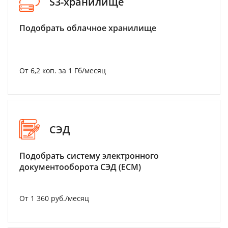
S3-хранилище
Подобрать облачное хранилище
От 6,2 коп. за 1 Гб/месяц
СЭД
Подобрать систему электронного
документооборота СЭД (ECM)
От 1 360 руб./месяц