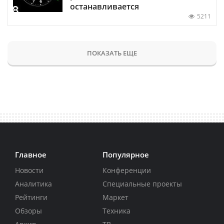
останавливается
5211
ПОКАЗАТЬ ЕЩЕ
Главное
Популярное
Новости
Конференции
Аналитика
Специальные проекты
Рейтинги
Маркет
Обзоры
Техника