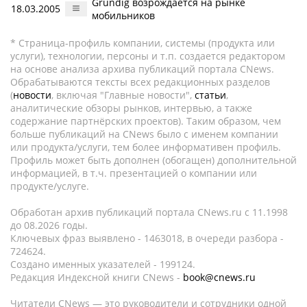
Grundig возрождается на рынке
18.03.2005
мобильников
* Страница-профиль компании, системы (продукта или
услуги), технологии, персоны и т.п. создается редактором
на основе анализа архива публикаций портала CNews.
Обрабатываются тексты всех редакционных разделов
(
новости
, включая "Главные новости",
статьи
,
аналитические обзоры рынков, интервью, а также
содержание партнёрских проектов). Таким образом, чем
больше публикаций на CNews было с именем компании
или продукта/услуги, тем более информативен профиль.
Профиль может быть дополнен (обогащен) дополнительной
информацией, в т.ч. презентацией о компании или
продукте/услуге.
Обработан архив публикаций портала CNews.ru c 11.1998
до 08.2026 годы.
Ключевых фраз выявлено - 1463018, в очереди разбора -
724624.
Создано именных указателей - 199124.
Редакция Индексной книги CNews -
book@cnews.ru
Читатели CNews — это руководители и сотрудники одной