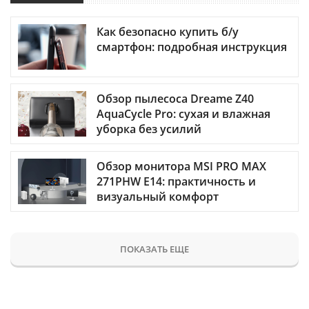
Как безопасно купить б/у
смартфон: подробная инструкция
Обзор пылесоса Dreame Z40
AquaCycle Pro: сухая и влажная
уборка без усилий
Обзор монитора MSI PRO MAX
271PHW E14: практичность и
визуальный комфорт
ПОКАЗАТЬ ЕЩЕ