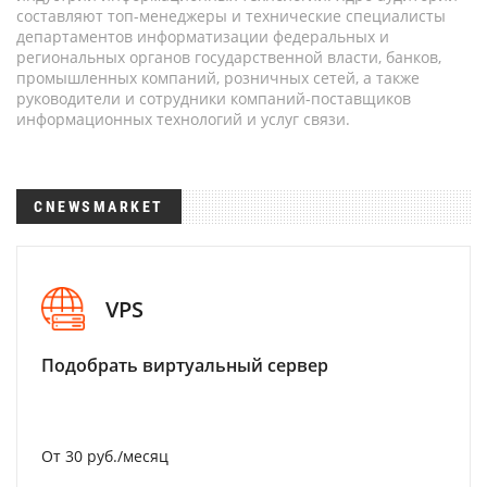
составляют топ-менеджеры и технические специалисты
департаментов информатизации федеральных и
региональных органов государственной власти, банков,
промышленных компаний, розничных сетей, а также
руководители и сотрудники компаний-поставщиков
информационных технологий и услуг связи.
CNEWSMARKET
VPS
Подобрать виртуальный сервер
От 30 руб./месяц