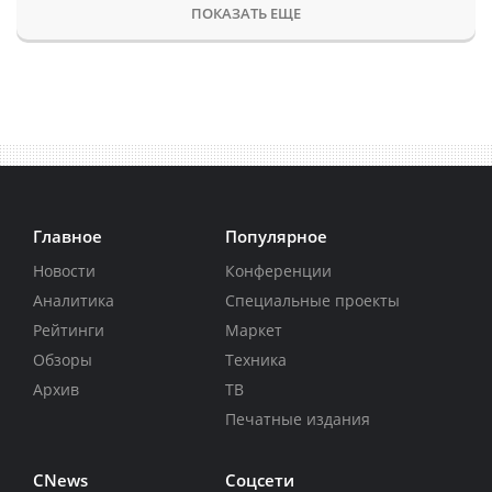
ПОКАЗАТЬ ЕЩЕ
Главное
Популярное
Новости
Конференции
Аналитика
Специальные проекты
Рейтинги
Маркет
Обзоры
Техника
Архив
ТВ
Печатные издания
CNews
Соцсети