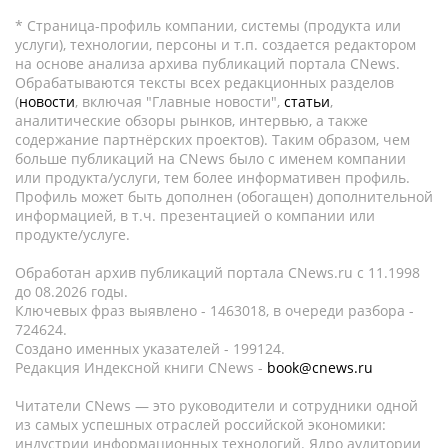
* Страница-профиль компании, системы (продукта или
услуги), технологии, персоны и т.п. создается редактором
на основе анализа архива публикаций портала CNews.
Обрабатываются тексты всех редакционных разделов
(
новости
, включая "Главные новости",
статьи
,
аналитические обзоры рынков, интервью, а также
содержание партнёрских проектов). Таким образом, чем
больше публикаций на CNews было с именем компании
или продукта/услуги, тем более информативен профиль.
Профиль может быть дополнен (обогащен) дополнительной
информацией, в т.ч. презентацией о компании или
продукте/услуге.
Обработан архив публикаций портала CNews.ru c 11.1998
до 08.2026 годы.
Ключевых фраз выявлено - 1463018, в очереди разбора -
724624.
Создано именных указателей - 199124.
Редакция Индексной книги CNews -
book@cnews.ru
Читатели CNews — это руководители и сотрудники одной
из самых успешных отраслей российской экономики:
индустрии информационных технологий. Ядро аудитории