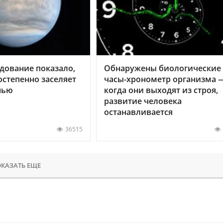
дование показало,
Обнаружены биологические
остепенно заселяет
часы-хронометр организма 
нью
когда они выходят из строя,
развитие человека
останавливается
36515
КАЗАТЬ ЕЩЕ